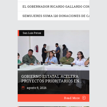
EL GOBERNADOR RICARDO GALLARDO CONSOLIDA RE
SEMUJERES SUMA 120 DONACIONES DE CABELLO EN
San Luis Potosí
GOBIERNO ESTATAL ACELERA
PROYECTOS PRIORITARIOS EN...
agosto 9, 2026
Read More