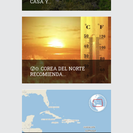
CASA Y...
🥵🍲 COREA DEL NORTE
RECOMIENDA...