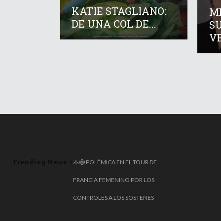
KATIE STAGLIANO:
M
DE UNA COL DE...
S
VE
Trending News
🚴😳 POLÉMICA EN EL TOUR DE
FRANCIA FEMENINO POR LOS
CONTROLES A LOS SOSTENES