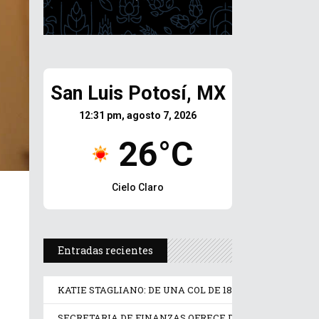
San Luis Potosí, MX
12:31 pm, agosto 7, 2026
26°C
Cielo Claro
Entradas recientes
KATIE STAGLIANO: DE UNA COL DE 18 KILOS A UNA RE
SECRETARIA DE FINANZAS OFRECE DESCUENTOS DE H