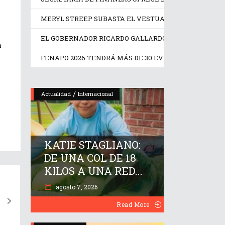
MERYL STREEP SUBASTA EL VESTUARIO DE ‘EL DIABLO
EL GOBERNADOR RICARDO GALLARDO INAUGURA EL NRH
a
FENAPO 2026 TENDRÁ MÁS DE 30 EVENTOS DEPORTIV
/
Actualidad
Internacional
KATIE STAGLIANO:
DE UNA COL DE 18
KILOS A UNA RED...
agosto 7, 2026
Read More