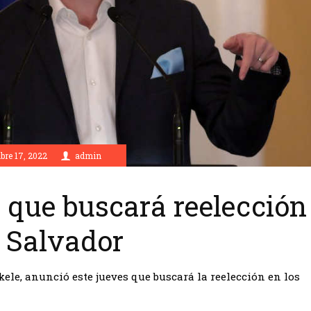
bre 17, 2022
admin
 que buscará reelección
l Salvador
kele, anunció este jueves que buscará la reelección en los