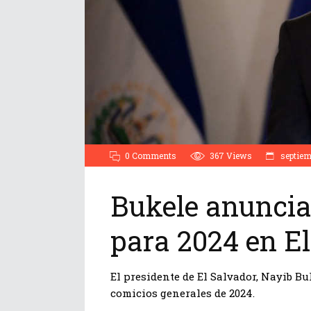
0 Comments
367
Views
septiem
Bukele anuncia
para 2024 en E
El presidente de El Salvador, Nayib Bu
comicios generales de 2024.