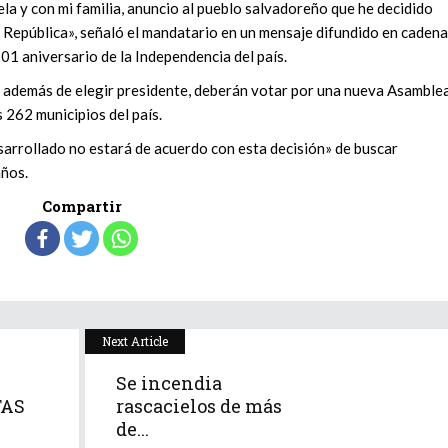
a y con mi familia, anuncio al pueblo salvadoreño que he decidido
a República», señaló el mandatario en un mensaje difundido en cadena
201 aniversario de la Independencia del país.
s además de elegir presidente, deberán votar por una nueva Asamble
s 262 municipios del país.
sarrollado no estará de acuerdo con esta decisión» de buscar
años.
Compartir
Next Article
Se incendia
TAS
rascacielos de más
de...