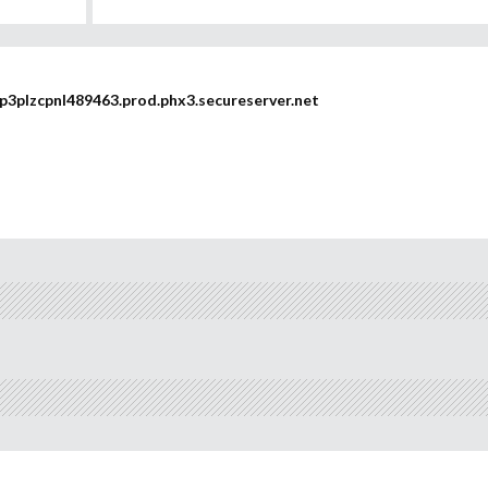
plzcpnl489463.prod.phx3.secureserver.net