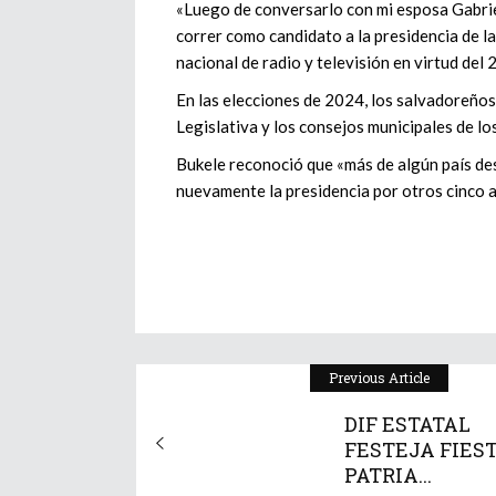
«Luego de conversarlo con mi esposa Gabriel
correr como candidato a la presidencia de l
nacional de radio y televisión en virtud del 
En las elecciones de 2024, los salvadoreño
Legislativa y los consejos municipales de lo
Bukele reconoció que «más de algún país de
nuevamente la presidencia por otros cinco 
Previous Article
DIF ESTATAL
FESTEJA FIES
PATRIA...