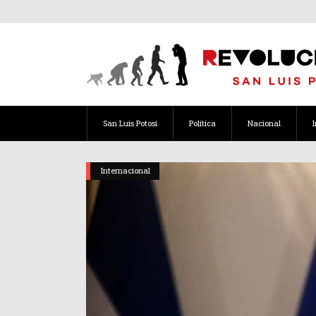
San Luis Potosí
Política
Nacional
Internacional