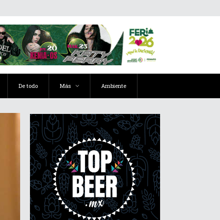
De todo
Más
Ambiente