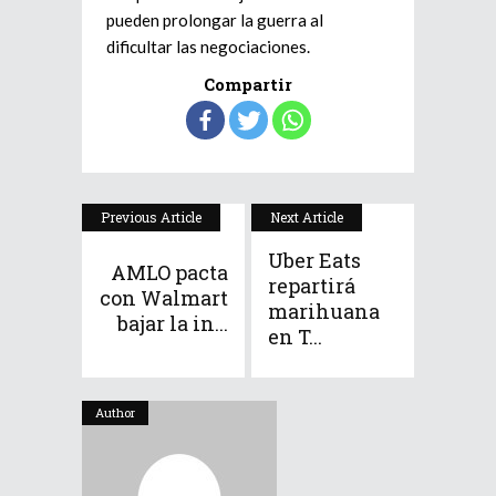
pueden prolongar la guerra al
dificultar las negociaciones.
Compartir
Previous Article
Next Article
Uber Eats
AMLO pacta
repartirá
con Walmart
marihuana
bajar la in...
en T...
Author