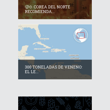
🥵🍲 COREA DEL NORTE
RECOMIENDA...
300 TONELADAS DE VENENO:
EL LE...