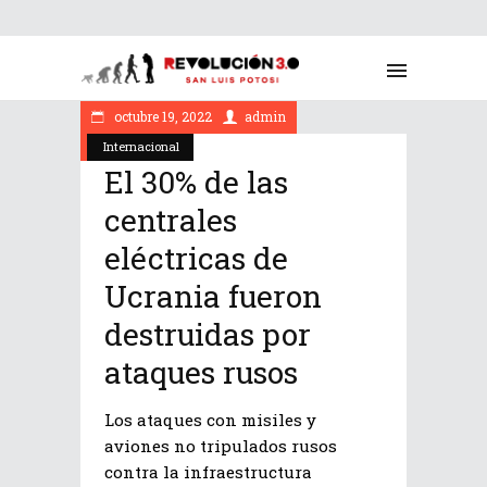
octubre 19, 2022
admin
Internacional
El 30% de las
centrales
eléctricas de
Ucrania fueron
destruidas por
ataques rusos
Los ataques con misiles y
aviones no tripulados rusos
contra la infraestructura