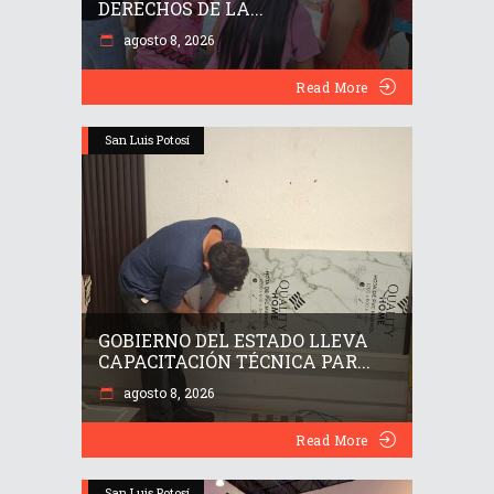
DERECHOS DE LA...
agosto 8, 2026
Read More
San Luis Potosí
GOBIERNO DEL ESTADO LLEVA
CAPACITACIÓN TÉCNICA PAR...
agosto 8, 2026
Read More
San Luis Potosí