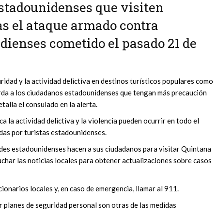
stadounidenses que visiten
as el ataque armado contra
dienses cometido el pasado 21 de
uridad y la actividad delictiva en destinos turísticos populares como
erda a los ciudadanos estadounidenses que tengan más precaución
talla el consulado en la alerta.
 la actividad delictiva y la violencia pueden ocurrir en todo el
adas por turistas estadounidenses.
des estadounidenses hacen a sus ciudadanos para visitar Quintana
uchar las noticias locales para obtener actualizaciones sobre casos
cionarios locales y, en caso de emergencia, llamar al 911.
ar planes de seguridad personal son otras de las medidas