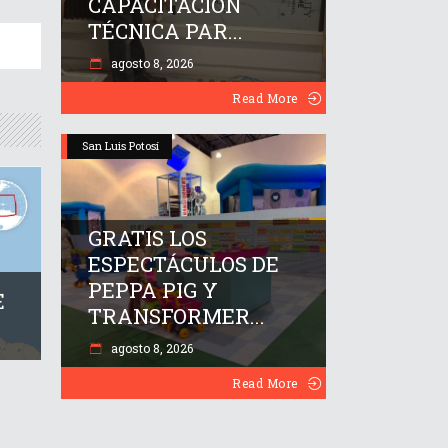
CAPACITACIÓN
TÉCNICA PAR...
agosto 8, 2026
Read More
San Luis Potosí
GRATIS LOS
ESPECTÁCULOS DE
PEPPA PIG Y
E
TRANSFORMER...
agosto 8, 2026
Read More