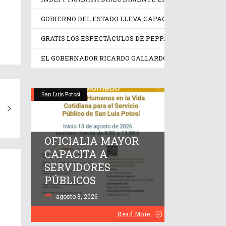
GOBIERNO DEL ESTADO LLEVA CAPACITACIÓN TÉCNI
GRATIS LOS ESPECTÁCULOS DE PEPPA PIG Y TRANSF
EL GOBERNADOR RICARDO GALLARDO INAUGURA EXPO
San Luis Potosí
OFICIALIA MAYOR
CAPACITA A
SERVIDORES
PÚBLICOS
agosto 8, 2026
Read More