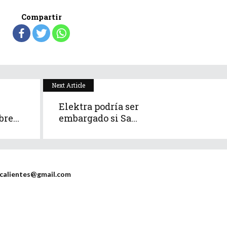
Compartir
Next Article
Elektra podría ser
re...
embargado si Sa...
scalientes@gmail.com