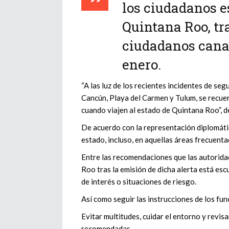
los ciudadanos e
Quintana Roo, tr
ciudadanos cana
enero.
“A las luz de los recientes incidentes de seg
Cancún, Playa del Carmen y Tulum, se recu
cuando viajen al estado de Quintana Roo”, de
De acuerdo con la representación diplomática
estado, incluso, en aquellas áreas frecuent
Entre las recomendaciones que las autorida
Roo tras la emisión de dicha alerta está esc
de interés o situaciones de riesgo.
Así como seguir las instrucciones de los fun
Evitar multitudes, cuidar el entorno y revis
recomendadas.