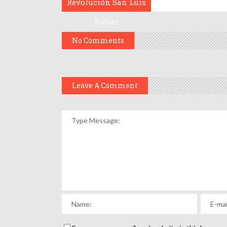
Revolución San Luis
Potosí
No Comments
Leave A Comment