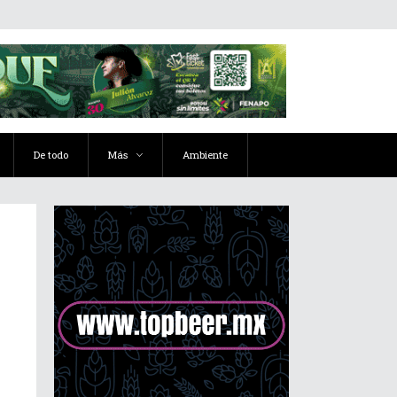
De todo
Más
Ambiente