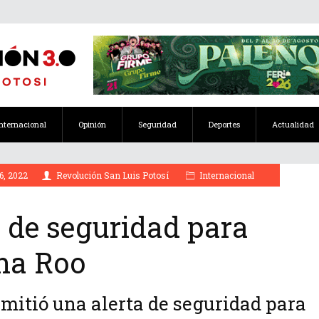
Internacional
Opinión
Seguridad
Deportes
Actualidad
6, 2022
Revolución San Luis Potosí
Internacional
a de seguridad para
ana Roo
mitió una alerta de seguridad para