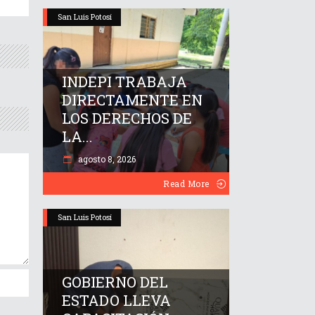
San Luis Potosí
INDEPI TRABAJA
DIRECTAMENTE EN
LOS DERECHOS DE
LA...
agosto 8, 2026
Read More
San Luis Potosí
GOBIERNO DEL
ESTADO LLEVA