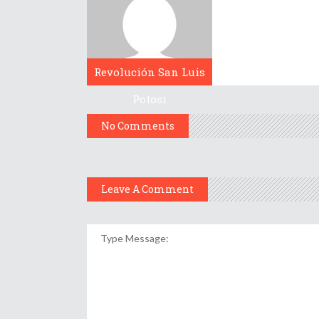
Revolución San Luis
Potosí
No Comments
Leave A Comment