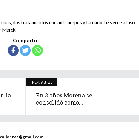
nas, dos tratamientos con anticuerpos y ha dado luz verde al uso
r Merck.
Compartir
Next Article
n la
En 3 años Morena se
consolidó como...
scalientes@gmail.com