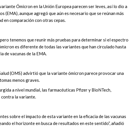
variante Ómicron en la Unión Europea parecen ser leves, así lo dio a
os (EMA), aunque agregó que aún es necesario que se reúnan más
ad en comparación con otras cepas.
 pero tenemos que reunir más pruebas para determinar si el espectro
micron es diferente de todas las variantes que han circulado hasta
gia de vacunas de la EMA.
Salud (OMS) advirtió que la variante ómicron parece provocar una
íntomas menos graves.
rgida a nivel mundial, las farmacéuticas Pfizer y BioNTech,
 contra la variante.
tes sobre el impacto de esta variante en la eficacia de las vacunas
ndo el horizonte en busca de resultados en este sentido”, añadió