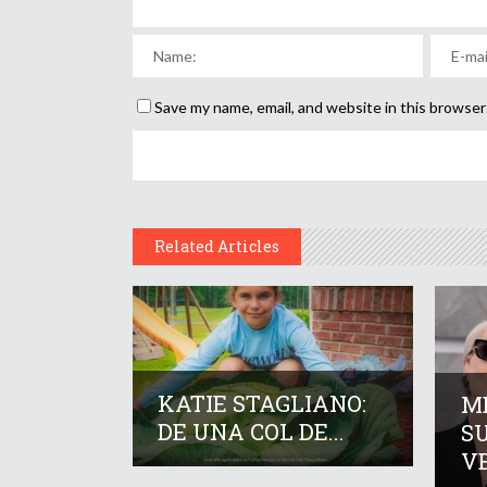
Save my name, email, and website in this browser
Related Articles
KATIE STAGLIANO:
M
DE UNA COL DE...
S
VE