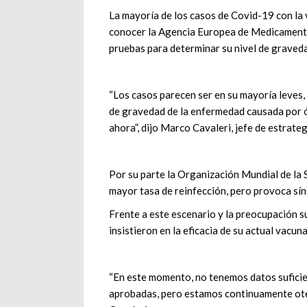
La mayoría de los casos de Covid-19 con la 
conocer la Agencia Europea de Medicament
pruebas para determinar su nivel de graved
“Los casos parecen ser en su mayoría leves,
de gravedad de la enfermedad causada por ó
ahora”, dijo Marco Cavaleri, jefe de estrate
Por su parte la Organización Mundial de la 
mayor tasa de reinfección, pero provoca s
Frente a este escenario y la preocupación su
insistieron en la eficacia de su actual vacuna
“En este momento, no tenemos datos suficien
aprobadas, pero estamos continuamente otea