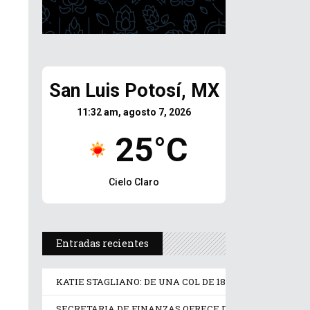
San Luis Potosí, MX
11:32 am, agosto 7, 2026
25°C
Cielo Claro
Entradas recientes
KATIE STAGLIANO: DE UNA COL DE 18 KILOS A UNA RE
SECRETARIA DE FINANZAS OFRECE DESCUENTOS DE H