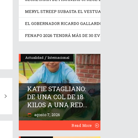
MERYL STREEP SUBASTA EL VESTUARIO DE ‘EL DIABLO
EL GOBERNADOR RICARDO GALLARDO INAUGURA EL NRH
FENAPO 2026 TENDRÁ MÁS DE 30 EVENTOS DEPORTIV
/
Actualidad
Internacional
KATIE STAGLIANO:
DE UNA COL DE 18
KILOS A UNA RED...
agosto 7, 2026
Read More