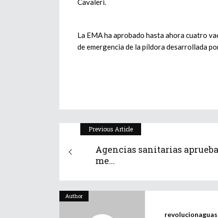
Cavaleri.
La EMA ha aprobado hasta ahora cuatro vacu
de emergencia de la píldora desarrollada po
Previous Article
Agencias sanitarias aprueba
me...
Author
revolucionagua