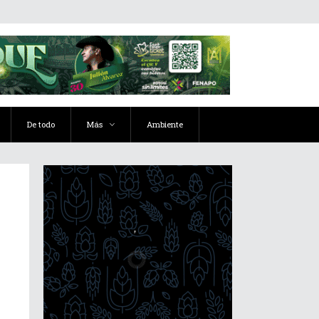
De todo
Más
Ambiente