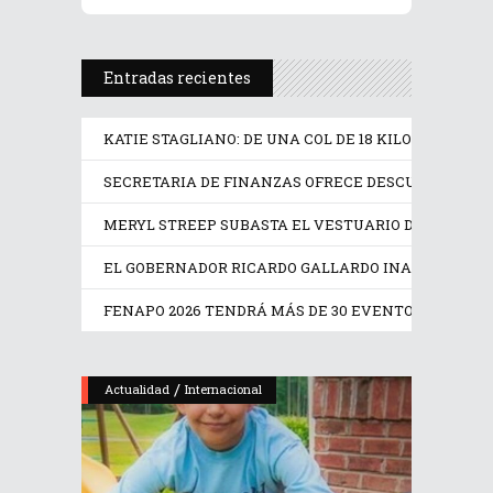
Entradas recientes
KATIE STAGLIANO: DE UNA COL DE 18 KILOS A UNA 
SECRETARIA DE FINANZAS OFRECE DESCUENTOS DE
MERYL STREEP SUBASTA EL VESTUARIO DE ‘EL DIAB
EL GOBERNADOR RICARDO GALLARDO INAUGURA EL N
FENAPO 2026 TENDRÁ MÁS DE 30 EVENTOS DEPORT
/
Actualidad
Internacional