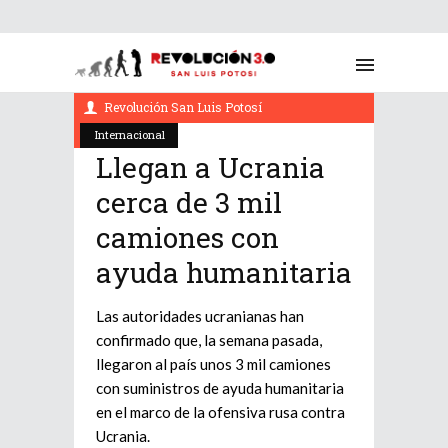
marzo 10, 2022
Revolución San Luis Potosí
Internacional
Llegan a Ucrania
cerca de 3 mil
camiones con
ayuda humanitaria
Las autoridades ucranianas han
confirmado que, la semana pasada,
llegaron al país unos 3 mil camiones
con suministros de ayuda humanitaria
en el marco de la ofensiva rusa contra
Ucrania.