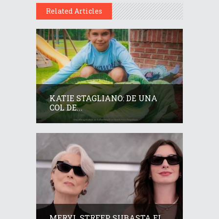
Related Articles
KATIE STAGLIANO: DE UNA
COL DE...
MERYL STREEP SUBASTA EL