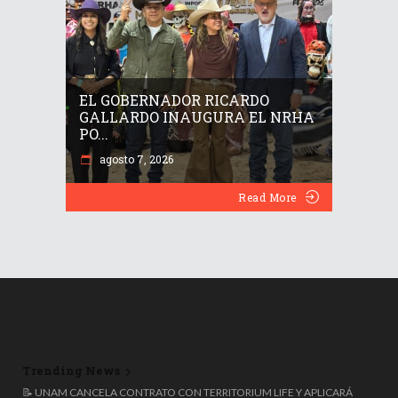
EL GOBERNADOR RICARDO
GALLARDO INAUGURA EL NRHA
PO...
agosto 7, 2026
Read More
Trending News
🚴😳 POLÉMICA EN EL TOUR DE FRANCIA FEMENINO POR LOS
📝 UNAM CANCELA CONTRATO CON TERRITORIUM LIFE Y APLICARÁ