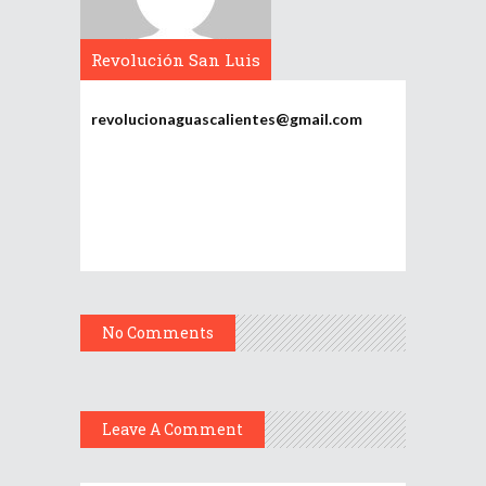
Revolución San Luis
Potosí
revolucionaguascalientes@gmail.com
No Comments
Leave A Comment