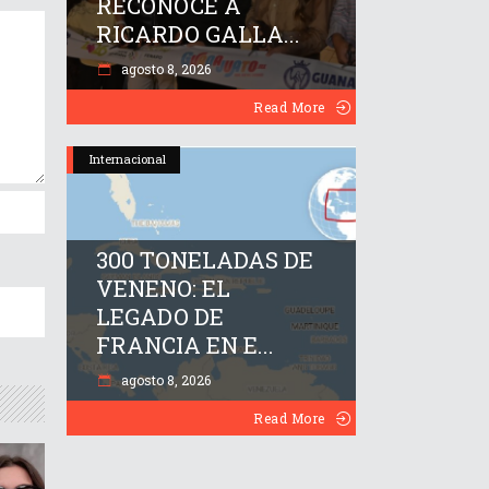
RECONOCE A
RICARDO GALLA...
agosto 8, 2026
Read More
Internacional
300 TONELADAS DE
VENENO: EL
LEGADO DE
FRANCIA EN E...
agosto 8, 2026
Read More