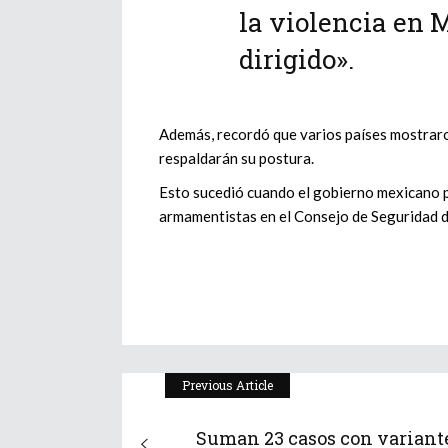
la violencia en 
dirigido».
Además, recordó que varios países mostrar
respaldarán su postura.
Esto sucedió cuando el gobierno mexicano p
armamentistas en el Consejo de Seguridad d
Previous Article
Suman 23 casos con variant