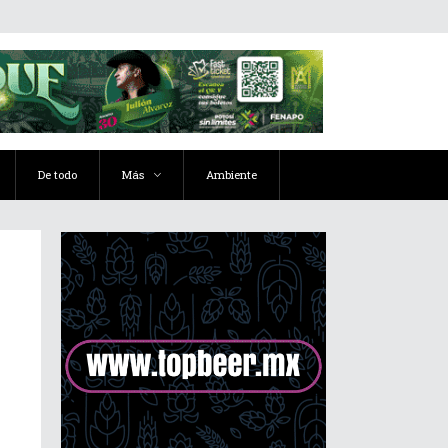
De todo
Más
Ambiente