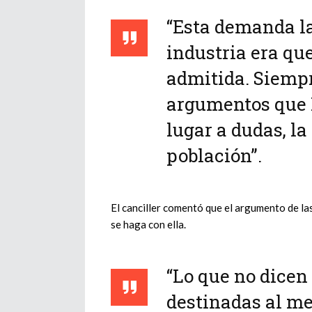
“Esta demanda la
industria era que
admitida. Siempre
argumentos que 
lugar a dudas, la
población”.
El canciller comentó que el argumento de la
se haga con ella.
“Lo que no dicen
destinadas al me