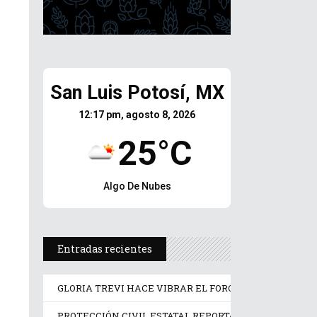
San Luis Potosí, MX
12:17 pm, agosto 8, 2026
25°C
Algo De Nubes
Entradas recientes
GLORIA TREVI HACE VIBRAR EL FORO EN EL ARRANQU
PROTECCIÓN CIVIL ESTATAL REPORTA SALDO BLANCO E