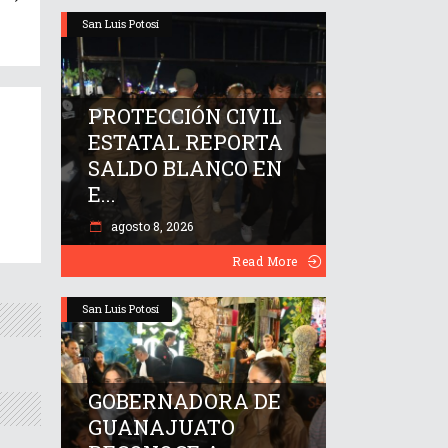
San Luis Potosí
PROTECCIÓN CIVIL
ESTATAL REPORTA
SALDO BLANCO EN
E...
agosto 8, 2026
Read More
San Luis Potosí
GOBERNADORA DE
GUANAJUATO