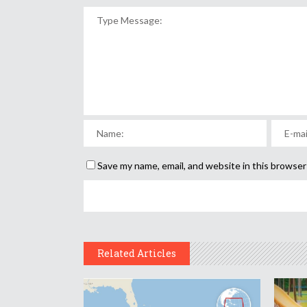
Save my name, email, and website in this browser
Related Articles