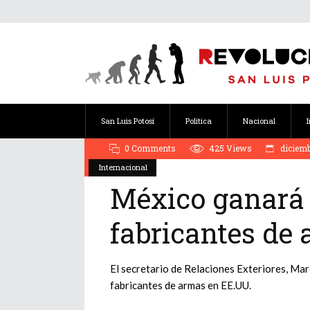
San Luis Potosí
Política
Nacional
0 Comments
425
Views
diciemb
Internacional
México ganará
fabricantes de
El secretario de Relaciones Exteriores, Ma
fabricantes de armas en EE.UU.