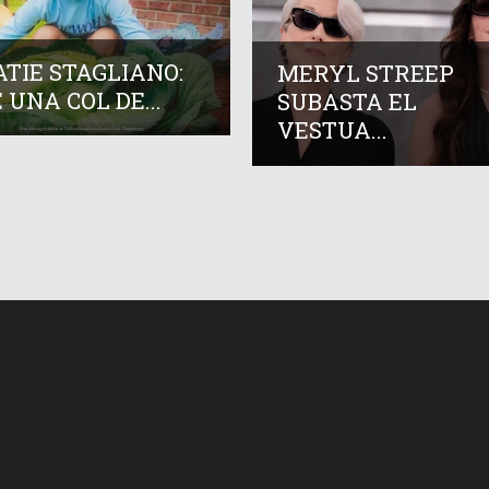
TIE STAGLIANO:
MERYL STREEP
 UNA COL DE...
SUBASTA EL
VESTUA...