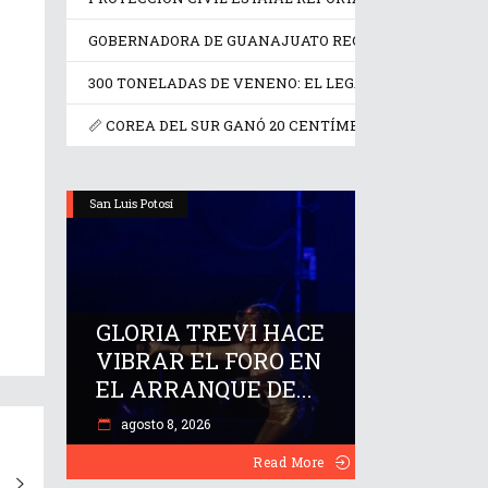
GOBERNADORA DE GUANAJUATO RECONOCE A RICARD
300 TONELADAS DE VENENO: EL LEGADO DE FRANCIA 
📏 COREA DEL SUR GANÓ 20 CENTÍMETROS EN UN SIGLO
San Luis Potosí
GLORIA TREVI HACE
VIBRAR EL FORO EN
EL ARRANQUE DE...
agosto 8, 2026
Read More