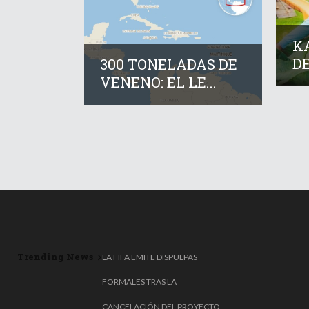
KA
DE
300 TONELADAS DE
VENENO: EL LE...
Trending News
LA FIFA EMITE DISPULPAS
FORMALES TRAS LA
CANCELACIÓN DEL PROYECTO