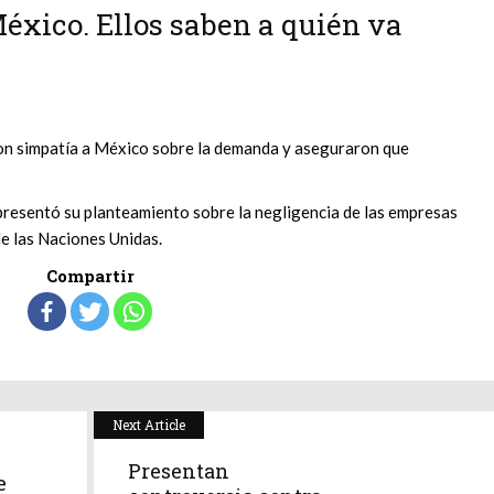
México. Ellos saben a quién va
on simpatía a México sobre la demanda y aseguraron que
resentó su planteamiento sobre la negligencia de las empresas
e las Naciones Unidas.
Compartir
Next Article
Presentan
e