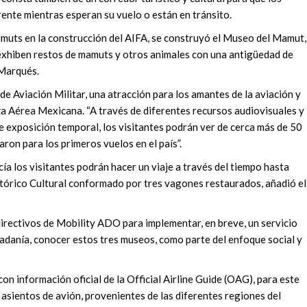
rente mientras esperan su vuelo o están en tránsito.
amuts en la construcción del AIFA, se construyó el Museo del Mamut,
 exhiben restos de mamuts y otros animales con una antigüedad de
 Marqués.
 Aviación Militar, una atracción para los amantes de la aviación y
rza Aérea Mexicana. “A través de diferentes recursos audiovisuales y
de exposición temporal, los visitantes podrán ver de cerca más de 50
aron para los primeros vuelos en el país”.
cía los visitantes podrán hacer un viaje a través del tiempo hasta
istórico Cultural conformado por tres vagones restaurados, añadió el
irectivos de Mobility ADO para implementar, en breve, un servicio
udadanía, conocer estos tres museos, como parte del enfoque social y
con información oficial de la Official Airline Guide (OAG), para este
asientos de avión, provenientes de las diferentes regiones del