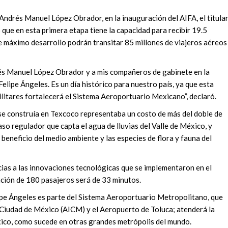
 Andrés Manuel López Obrador, en la inauguración del AIFA, el titula
 que en esta primera etapa tiene la capacidad para recibir 19.5
de máximo desarrollo podrán transitar 85 millones de viajeros aéreos
és Manuel López Obrador y a mis compañeros de gabinete en la
lipe Ángeles. Es un día histórico para nuestro país, ya que esta
litares fortalecerá el Sistema Aeroportuario Mexicano”, declaró.
se construía en Texcoco representaba un costo de más del doble de
aso regulador que capta el agua de lluvias del Valle de México, y
beneficio del medio ambiente y las especies de flora y fauna del
as a las innovaciones tecnológicas que se implementaron en el
ción de 180 pasajeros será de 33 minutos.
ipe Ángeles es parte del Sistema Aeroportuario Metropolitano, que
 Ciudad de México (AICM) y el Aeropuerto de Toluca; atenderá la
ico, como sucede en otras grandes metrópolis del mundo.