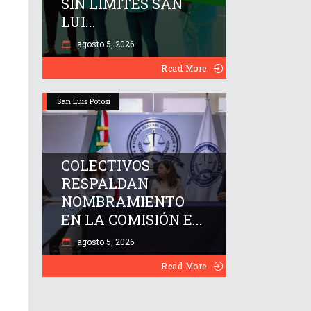
SIN LÍMITES SAN
LUI...
agosto 5, 2026
Read More
San Luis Potosí
COLECTIVOS
RESPALDAN
NOMBRAMIENTO
EN LA COMISIÓN E...
agosto 5, 2026
Read More