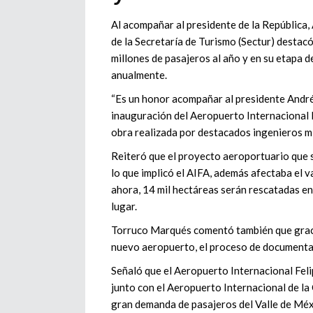
Al acompañar al presidente de la República,
de la Secretaría de Turismo (Sectur) destacó
millones de pasajeros al año y en su etapa 
anualmente.
“Es un honor acompañar al presidente Andr
inauguración del Aeropuerto Internacional Fe
obra realizada por destacados ingenieros mi
Reiteró que el proyecto aeroportuario que 
lo que implicó el AIFA, además afectaba el v
ahora, 14 mil hectáreas serán rescatadas en 
lugar.
Torruco Marqués comentó también que graci
nuevo aeropuerto, el proceso de documenta
Señaló que el Aeropuerto Internacional Fel
junto con el Aeropuerto Internacional de la
gran demanda de pasajeros del Valle de Méx