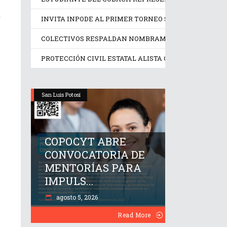
r
INVITA INPODE AL PRIMER TORNEO SIN LÍMITES SAN 
COLECTIVOS RESPALDAN NOMBRAMIENTO EN LA COMI
PROTECCIÓN CIVIL ESTATAL ALISTA OPERATIVO PREV
San Luis Potosí
COPOCYT ABRE
CONVOCATORIA DE
MENTORÍAS PARA
IMPULS...
agosto 5, 2026
Read More