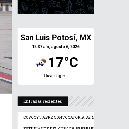
San Luis Potosí, MX
12:37 am, agosto 6, 2026
17°C
Lluvia Ligera
Entradas recientes
COPOCYT ABRE CONVOCATORIA DE MENTORÍAS PARA 
ESTUDIANTE DEL COBACH REPRESENTA A MÉXICO E