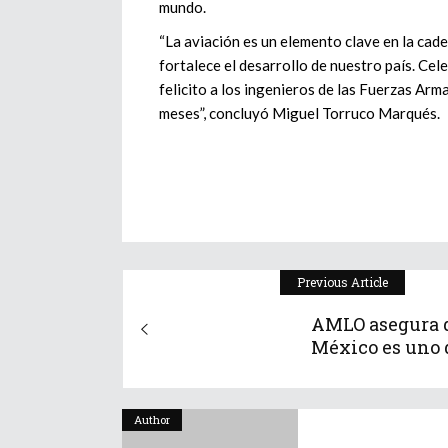
mundo.
“La aviación es un elemento clave en la cade
fortalece el desarrollo de nuestro país. Cel
felicito a los ingenieros de las Fuerzas Ar
meses”, concluyó Miguel Torruco Marqués.
Previous Article
AMLO asegura 
México es uno d
Author