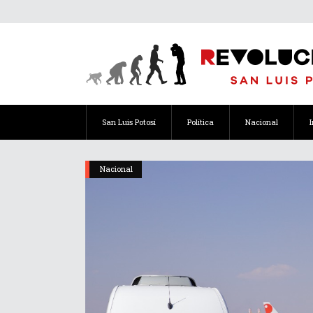
San Luis Potosí
Política
Nacional
Nacional