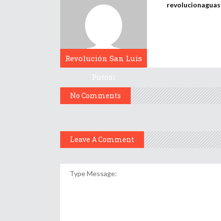
revolucionagua
Revolución San Luis
Potosí
No Comments
Leave A Comment