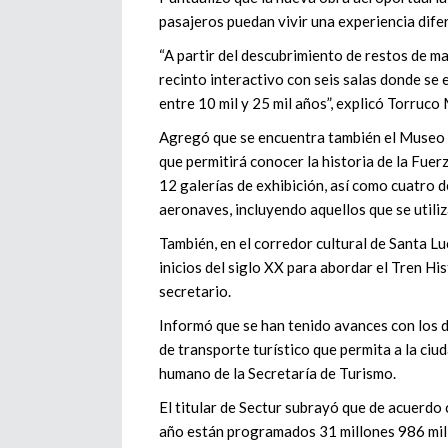
pasajeros puedan vivir una experiencia dife
“A partir del descubrimiento de restos de m
recinto interactivo con seis salas donde se
entre 10 mil y 25 mil años”, explicó Torruco
Agregó que se encuentra también el Museo de
que permitirá conocer la historia de la Fue
12 galerías de exhibición, así como cuatro 
aeronaves, incluyendo aquellos que se utiliz
También, en el corredor cultural de Santa Lu
inicios del siglo XX para abordar el Tren H
secretario.
Informó que se han tenido avances con los d
de transporte turístico que permita a la ci
humano de la Secretaría de Turismo.
El titular de Sectur subrayó que de acuerdo 
año están programados 31 millones 986 mil 