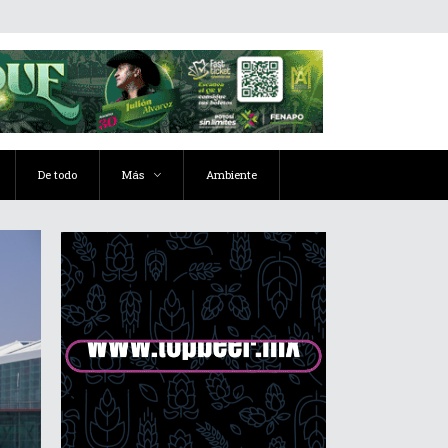
De todo
Más
Ambiente