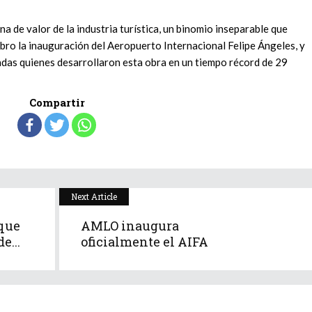
na de valor de la industria turística, un binomio inseparable que
ebro la inauguración del Aeropuerto Internacional Felipe Ángeles, y
madas quienes desarrollaron esta obra en un tiempo récord de 29
Compartir
Next Article
que
AMLO inaugura
e...
oficialmente el AIFA