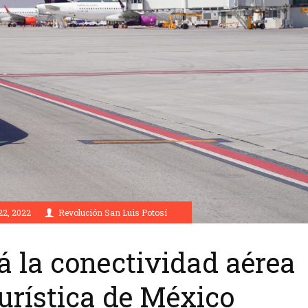
2, 2022
Revolución San Luis Potosí
á la conectividad aérea
turística de México