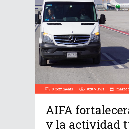
0 Comments
828
Views
marzo 2
AIFA fortalecer
y la actividad 