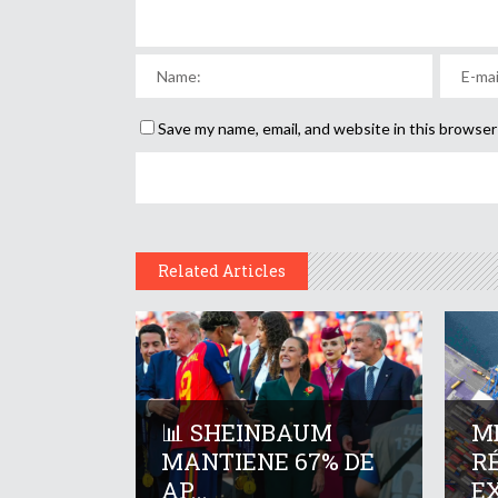
Save my name, email, and website in this browser
Related Articles
📊 SHEINBAUM
M
MANTIENE 67% DE
R
AP...
EX