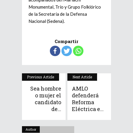
Monumental, Trío y Grupo Folklórico
de la Secretaría de la Defensa
Nacional (Sedena).
Compartir
Previous Article
Next Article
Sea hombre
AMLO
o mujer el
defenderá
candidato
Reforma
de...
Eléctrica e...
Author