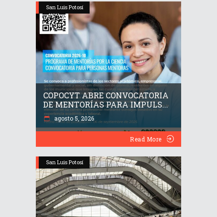
San Luis Potosí
COPOCYT ABRE CONVOCATORIA
DE MENTORÍAS PARA IMPULS...
agosto 5, 2026
Read More
San Luis Potosí