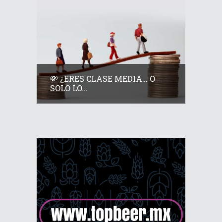
💸 ¿ERES CLASE MEDIA… O
SOLO LO...