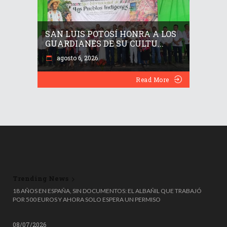
SAN LUIS POTOSÍ HONRA A LOS
GUARDIANES DE SU CULTU...
agosto 6, 2026
Read More
Trending News
18 AÑOS EN ESPAÑA, SIN DOCUMENTOS: EL ALBAÑIL QUE TRABAJÓ
POR 500 EUROS Y AHORA SOLO ESPERA UN PERMISO
08/07/2026