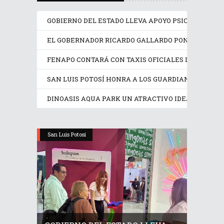
GOBIERNO DEL ESTADO LLEVA APOYO PSICOLÓGICO Y
EL GOBERNADOR RICARDO GALLARDO PONE EN OPER
FENAPO CONTARÁ CON TAXIS OFICIALES IDENTIFIC
SAN LUIS POTOSÍ HONRA A LOS GUARDIANES DE SU
DINOASIS AQUA PARK UN ATRACTIVO IDEAL EN EST
San Luis Potosí