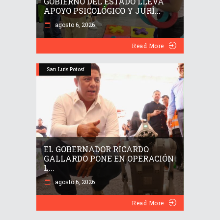
GOBIERNO DEL ESTADO LLEVA
APOYO PSICOLÓGICO Y JURÍ...
agosto 6, 2026
Read More
San Luis Potosí
EL GOBERNADOR RICARDO
GALLARDO PONE EN OPERACIÓN
L...
agosto 6, 2026
Read More