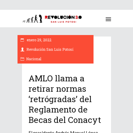
enero 29, 2022
Revolución San Luis Potosí
Nacional
AMLO llama a
retirar normas
‘retrógradas’ del
Reglamento de
Becas del Conacyt
El presidente Andrés Manuel López