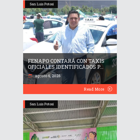
San Luis Potosí
FENAPO CONTARÁ CON TAXIS
OFICIALES IDENTIFICADOS P...
agosto 6, 2026
Read More
San Luis Potosí