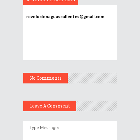
Potosí
revolucionaguascalientes@gmail.com
No Comments
Leave A Comment