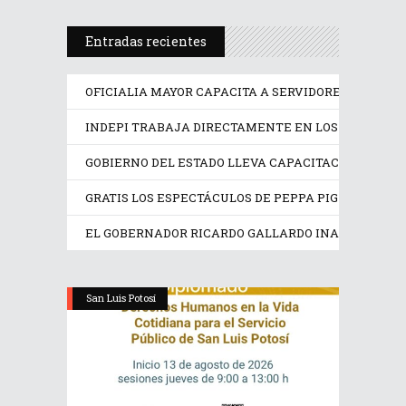
Entradas recientes
OFICIALIA MAYOR CAPACITA A SERVIDORES PÚBLICO
INDEPI TRABAJA DIRECTAMENTE EN LOS DERECHOS
GOBIERNO DEL ESTADO LLEVA CAPACITACIÓN TÉCN
GRATIS LOS ESPECTÁCULOS DE PEPPA PIG Y TRANS
EL GOBERNADOR RICARDO GALLARDO INAUGURA EX
San Luis Potosí