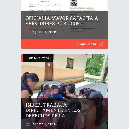
OFICIALIA MAYOR CAPACITA A
SERVIDORES PÚBLICOS
agosto 8, 2026
Read More
San Luis Potosí
INDEPI TRABAJA
DIRECTAMENTE EN LOS
DERECHOS DE LA...
agosto 8, 2026