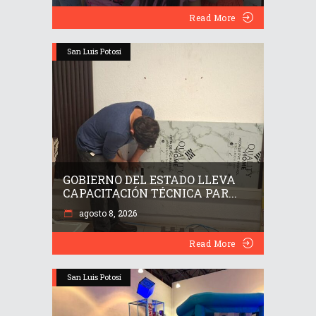
Read More
San Luis Potosí
GOBIERNO DEL ESTADO LLEVA
CAPACITACIÓN TÉCNICA PAR...
agosto 8, 2026
Read More
San Luis Potosí