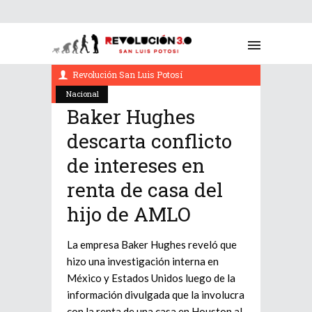
febrero 22, 2022
Revolución San Luis Potosí
Nacional
Baker Hughes
descarta conflicto
de intereses en
renta de casa del
hijo de AMLO
La empresa Baker Hughes reveló que
hizo una investigación interna en
México y Estados Unidos luego de la
información divulgada que la involucra
con la renta de una casa en Houston al