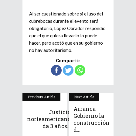
Al ser cuestionado sobre si el uso del
cubrebocas durante el evento será
obligatorio, López Obrador respondió
que el que quiera llevarlo lo puede
hacer, pero acotó que en su gobierno
no hay autoritarismo.
Compartir
Previous Article
Next Article
Arranca
Justicia
Gobierno la
norteamericana
construcción
da 3 años...
d...