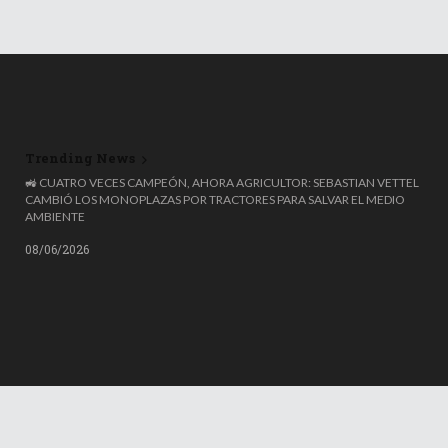
Trending News
🚜 CUATRO VECES CAMPEÓN, AHORA AGRICULTOR: SEBASTIAN VETTEL
CAMBIÓ LOS MONOPLAZAS POR TRACTORES PARA SALVAR EL MEDIO
AMBIENTE
08/06/2026