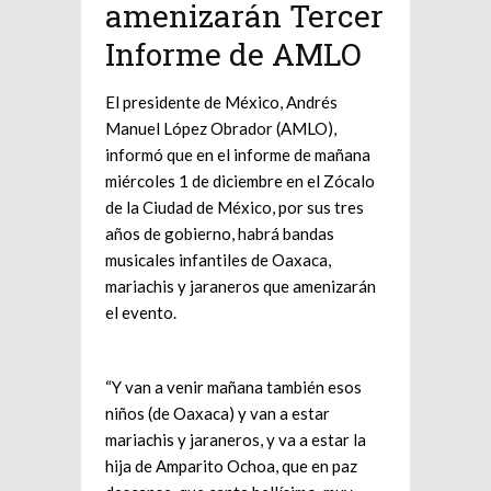
amenizarán Tercer
Informe de AMLO
El presidente de México, Andrés
Manuel López Obrador (AMLO),
informó que en el informe de mañana
miércoles 1 de diciembre en el Zócalo
de la Ciudad de México, por sus tres
años de gobierno, habrá bandas
musicales infantiles de Oaxaca,
mariachis y jaraneros que amenizarán
el evento.
“Y van a venir mañana también esos
niños (de Oaxaca) y van a estar
mariachis y jaraneros, y va a estar la
hija de Amparito Ochoa, que en paz