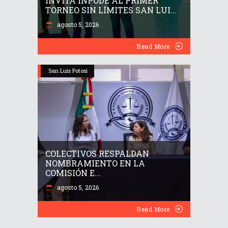
INVITA INPODE AL PRIMER
TORNEO SIN LÍMITES SAN LUI...
agosto 5, 2026
Read More
San Luis Potosí
COLECTIVOS RESPALDAN
NOMBRAMIENTO EN LA
COMISIÓN E...
agosto 5, 2026
Read More