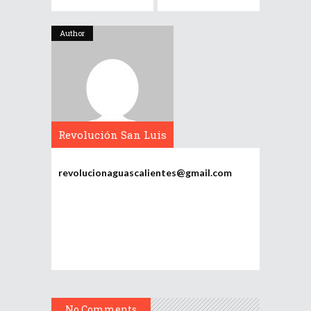
Author
Revolución San Luis
Potosí
revolucionaguascalientes@gmail.com
No Comments