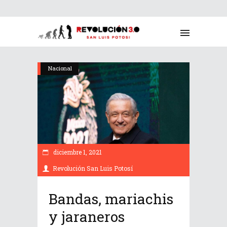
Nacional
diciembre 1, 2021
Revolución San Luis Potosí
Bandas, mariachis
y jaraneros