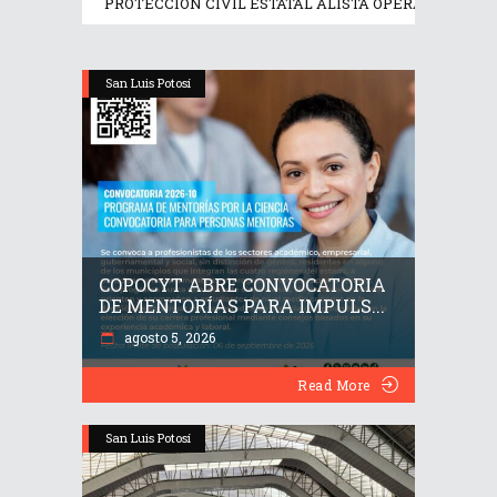
PROTECCIÓN CIVIL ESTATAL ALISTA OPERATIVO PRE
San Luis Potosí
COPOCYT ABRE CONVOCATORIA
DE MENTORÍAS PARA IMPULS...
agosto 5, 2026
Read More
San Luis Potosí