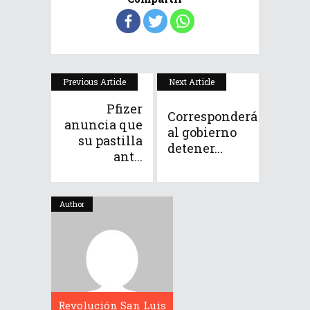
Previous Article
Next Article
Pfizer
Corresponderá
anuncia que
al gobierno
su pastilla
detener...
ant...
Author
Revolución San Luis