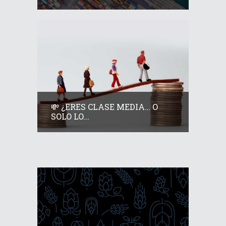
💸 ¿ERES CLASE MEDIA… O
SOLO LO...