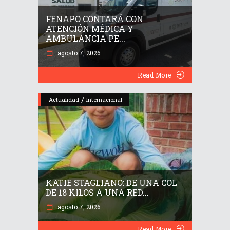
FENAPO CONTARÁ CON
ATENCIÓN MÉDICA Y
AMBULANCIA PE...
agosto 7, 2026
Read More
/
Actualidad
Internacional
KATIE STAGLIANO: DE UNA COL
DE 18 KILOS A UNA RED...
agosto 7, 2026
Read More