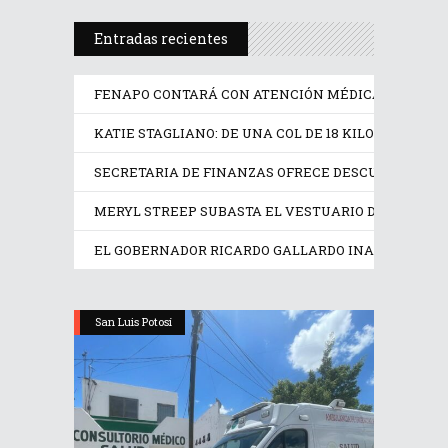
Entradas recientes
FENAPO CONTARÁ CON ATENCIÓN MÉDICA Y AMBU
KATIE STAGLIANO: DE UNA COL DE 18 KILOS A UNA 
SECRETARIA DE FINANZAS OFRECE DESCUENTOS DE
MERYL STREEP SUBASTA EL VESTUARIO DE ‘EL DIAB
EL GOBERNADOR RICARDO GALLARDO INAUGURA EL N
San Luis Potosí