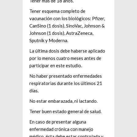
Tener más de 18 años.
Tener esquema completo de
vacunación con los biológicos: Pfizer,
CanSino (1 dosis), SinoVac, Johnson &
Johnson (1 dosis), AstraZeneca,
Sputnik y Moderna.
La última dosis debe haberse aplicado
por lo menos cuatro meses antes de
participar en este estudio.
No haber presentado enfermedades
respiratorias durante los últimos 21
días.
No estar embarazada, ni lactando.
Tener buen estado general de salud.
En caso de presentar alguna
enfermedad crónica con manejo
médico, ésta debe estar controlada y