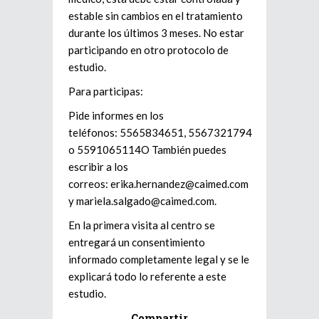
estable sin cambios en el tratamiento
durante los últimos 3 meses. No estar
participando en otro protocolo de
estudio.
Para participas:
Pide informes en los
teléfonos: 5565834651, 5567321794
o 5591065114O También puedes
escribir a los
correos: erika.hernandez@caimed.com
y mariela.salgado@caimed.com.
En la primera visita al centro se
entregará un consentimiento
informado completamente legal y se le
explicará todo lo referente a este
estudio.
Compartir