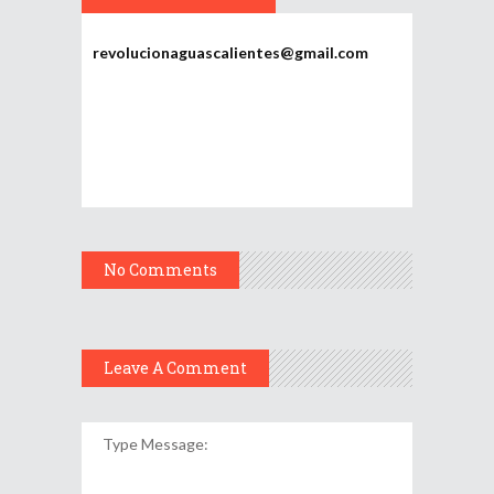
Potosí
revolucionaguascalientes@gmail.com
No Comments
Leave A Comment