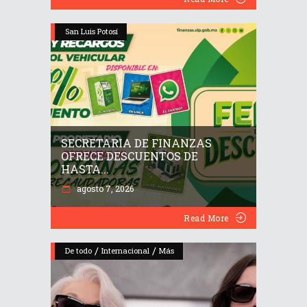
San Luis Potosí
SECRETARIA DE FINANZAS
OFRECE DESCUENTOS DE
HASTA...
agosto 7, 2026
Read More
/
/
De todo
Internacional
Más