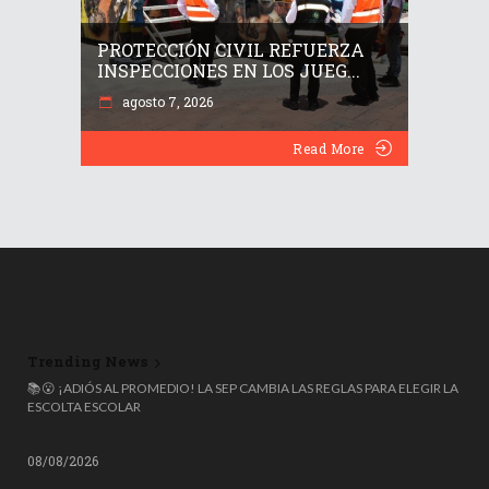
PROTECCIÓN CIVIL REFUERZA
INSPECCIONES EN LOS JUEG...
agosto 7, 2026
Read More
Trending News
📝 UNAM CANCELA CONTRATO CON TERRITORIUM LIFE Y APLICARÁ
📚😮 ¡ADIÓS AL PROMEDIO! LA SEP CAMBIA LAS REGLAS PARA ELEGIR LA
TRES AUDITORÍAS TRAS ESCÁNDALO DE TRAMPAS EN EXAMEN DE
ESCOLTA ESCOLAR
ADMISIÓN
08/08/2026