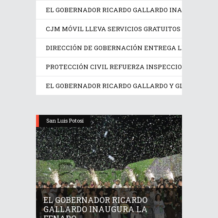
EL GOBERNADOR RICARDO GALLARDO INAUGURA LA F
CJM MÓVIL LLEVA SERVICIOS GRATUITOS A MUJERE
DIRECCIÓN DE GOBERNACIÓN ENTREGA LICENCIAS A
PROTECCIÓN CIVIL REFUERZA INSPECCIONES EN LO
EL GOBERNADOR RICARDO GALLARDO Y GLORIA TREV
San Luis Potosí
EL GOBERNADOR RICARDO
GALLARDO INAUGURA LA