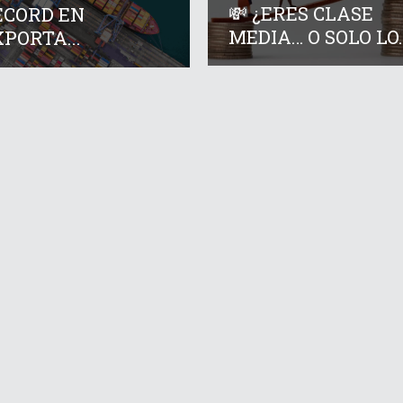
💸 ¿ERES CLASE
ÉCORD EN
MEDIA… O SOLO LO..
PORTA...