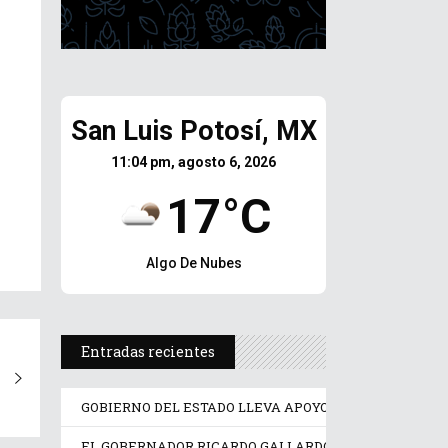
San Luis Potosí, MX
11:04 pm, agosto 6, 2026
17°C
Algo De Nubes
Entradas recientes
GOBIERNO DEL ESTADO LLEVA APOYO PSICOLÓGICO Y J
EL GOBERNADOR RICARDO GALLARDO PONE EN OPERA