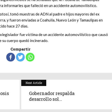
ra informarles que falleció en un accidente automovilístico.
Potosí, tomó muestras de ADN al padre e hijos mayores del ex
erra, y fueron enviadas a Coahuila, Nuevo León y Tamaulipas en
ido hace 27 días.
 exlegislador fue víctima de un accidente automovilístico que causó
e su cuerpo quedó incinerado.
Compartir
Next Article
osis
Gobernador respalda
desarrollo sol...