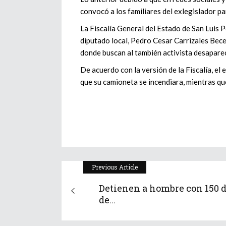
convocó a los familiares del exlegislador pa
La Fiscalía General del Estado de San Luis 
diputado local, Pedro Cesar Carrizales Bec
donde buscan al también activista desaparec
De acuerdo con la versión de la Fiscalía, el
que su camioneta se incendiara, mientras qu
Previous Article
Detienen a hombre con 150 d
de...