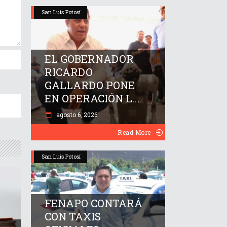
San Luis Potosí
EL GOBERNADOR
RICARDO
GALLARDO PONE
EN OPERACIÓN L...
agosto 6, 2026
Read More
San Luis Potosí
FENAPO CONTARÁ
CON TAXIS