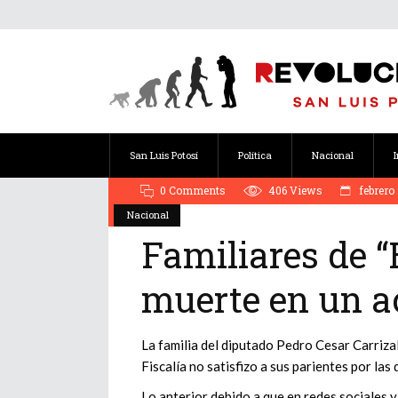
San Luis Potosí
Política
Nacional
0 Comments
406
Views
febrero 
Nacional
Familiares de “
muerte en un a
La familia del diputado Pedro Cesar Carrizal
Fiscalía no satisfizo a sus parientes por la
Lo anterior debido a que en redes sociales 