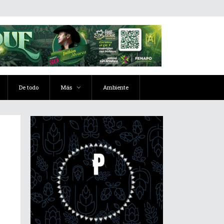
De todo
Más
Ambiente