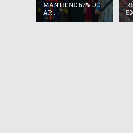
MANTIENE 67% DE
R
AP...
EX