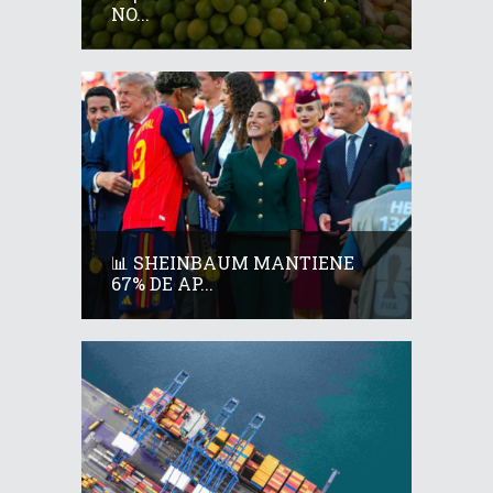
NO...
📊 SHEINBAUM MANTIENE
67% DE AP...