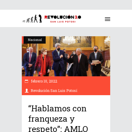
Nacional
febrero 10, 2022
Revolución San Luis Potosí
“Hablamos con
franqueza y
respeto”: AMLO