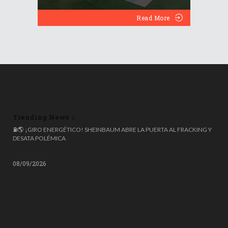
Read More
Trending News
🌍 ESPAÑA ROZA LOS 50 MILLONES DE HABITANTES, PERO EL 20%
NACIÓ FUERA: COLOMBIANOS, VENEZOLANOS Y MARROQUÍES
LIDERAN LA OLA MIGRATORIA
08/09/2026