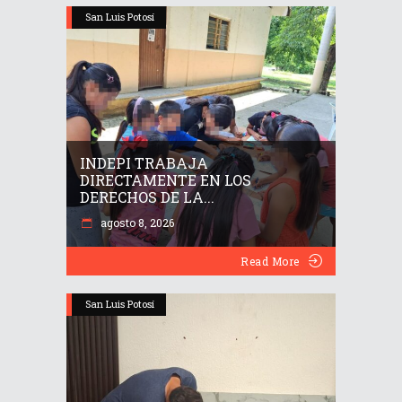
San Luis Potosí
INDEPI TRABAJA
DIRECTAMENTE EN LOS
DERECHOS DE LA...
agosto 8, 2026
Read More
San Luis Potosí