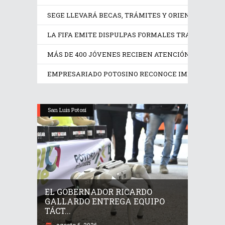
SEGE LLEVARÁ BECAS, TRÁMITES Y ORIENTACIÓN ED
LA FIFA EMITE DISPULPAS FORMALES TRAS LA CAN
MÁS DE 400 JÓVENES RECIBEN ATENCIÓN PSICOLÓGI
EMPRESARIADO POTOSINO RECONOCE IMPULSO DE R
San Luis Potosí
EL GOBERNADOR RICARDO
GALLARDO ENTREGA EQUIPO
TÁCT...