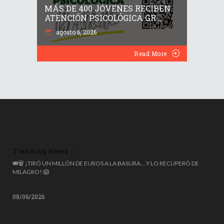
MÁS DE 400 JÓVENES RECIBEN
ATENCIÓN PSICOLÓGICA GR...
agosto 6, 2026
Read More
Trending News
¡ALERTA SANITARIA! RETIRAN MÁS DE 12 MILLONES DE GOTAS ROhto
POR RIESGO DE CONTAMINACIÓN OCULAR 👁️⚠️
08/06/2026