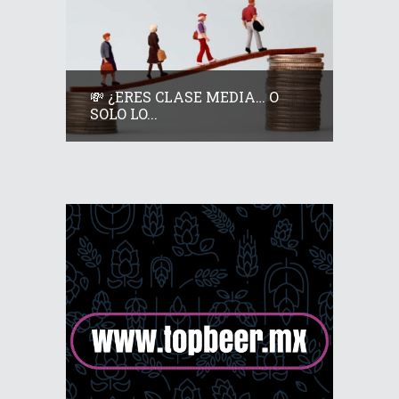
💸 ¿ERES CLASE MEDIA… O
SOLO LO...