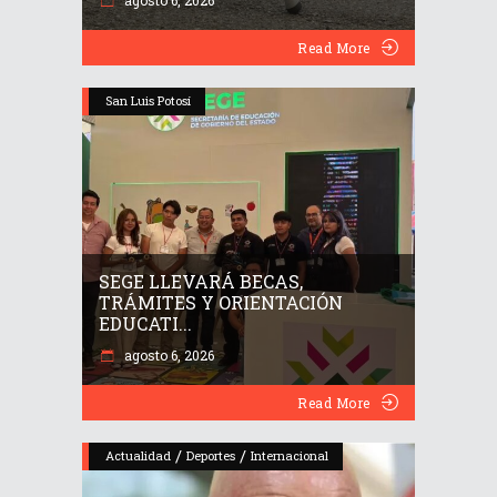
agosto 6, 2026
Read More
San Luis Potosí
SEGE LLEVARÁ BECAS,
TRÁMITES Y ORIENTACIÓN
EDUCATI...
agosto 6, 2026
Read More
/
/
Actualidad
Deportes
Internacional