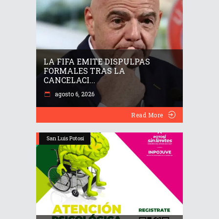
LA FIFA EMITE DISPULPAS
FORMALES TRAS LA
CANCELACI...
agosto 6, 2026
Read More
San Luis Potosí