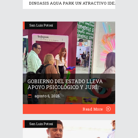
DINOASIS AQUA PARK UN ATRACTIVO IDEAL EN EST
San Luis Potosí
GOBIERNO DEL ESTADO LLEVA
APOYO PSICOLÓGICO Y JURÍ...
agosto 6, 2026
Read More
San Luis Potosí