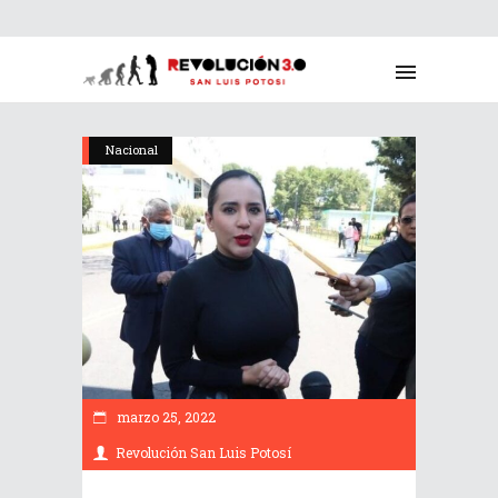
Nacional
marzo 25, 2022
Revolución San Luis Potosí