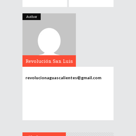
Author
Revolución San Luis
Potosí
revolucionaguascalientes@gmail.com