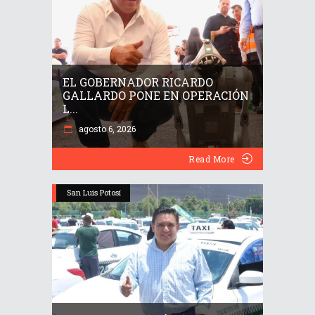
EL GOBERNADOR RICARDO
GALLARDO PONE EN OPERACIÓN
L...
agosto 6, 2026
Read More
San Luis Potosí