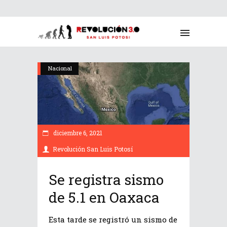
Nacional
diciembre 6, 2021
Revolución San Luis Potosí
Se registra sismo
de 5.1 en Oaxaca
Esta tarde se registró un sismo de