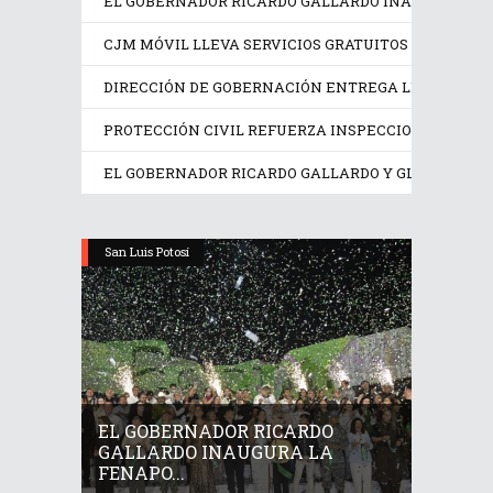
EL GOBERNADOR RICARDO GALLARDO INAUGURA LA F
CJM MÓVIL LLEVA SERVICIOS GRATUITOS A MUJERE
DIRECCIÓN DE GOBERNACIÓN ENTREGA LICENCIAS A
PROTECCIÓN CIVIL REFUERZA INSPECCIONES EN LO
EL GOBERNADOR RICARDO GALLARDO Y GLORIA TREV
San Luis Potosí
EL GOBERNADOR RICARDO
GALLARDO INAUGURA LA
FENAPO...