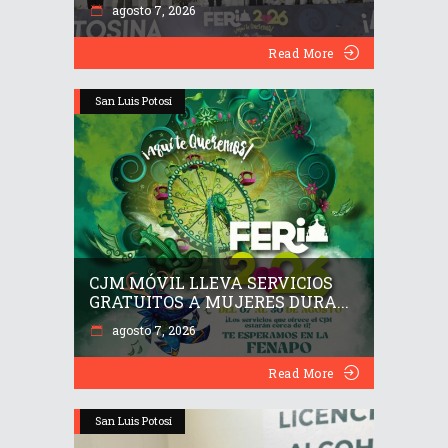
agosto 7, 2026
Read More
San Luis Potosí
CJM MÓVIL LLEVA SERVICIOS
GRATUITOS A MUJERES DURA...
agosto 7, 2026
Read More
San Luis Potosí