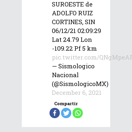
SUROESTE de
ADOLFO RUIZ
CORTINES, SIN
06/12/21 02:09:29
Lat 24.79 Lon
-109.22 Pf 5 km
pic.twitter.com/QNgMpeA
— Sismologico
Nacional
(@SismologicoMX)
December 6, 2021
Compartir