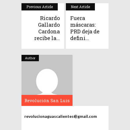
Previous Article
Next Article
Ricardo
Fuera
Gallardo
máscaras:
Cardona
PRD deja de
recibe la...
defini...
Author
Revolución San Luis
Potosí
revolucionaguascalientes@gmail.com