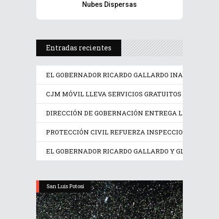
Nubes Dispersas
Entradas recientes
EL GOBERNADOR RICARDO GALLARDO INAUGURA LA F
CJM MÓVIL LLEVA SERVICIOS GRATUITOS A MUJERE
DIRECCIÓN DE GOBERNACIÓN ENTREGA LICENCIAS A
PROTECCIÓN CIVIL REFUERZA INSPECCIONES EN LO
EL GOBERNADOR RICARDO GALLARDO Y GLORIA TREV
San Luis Potosí