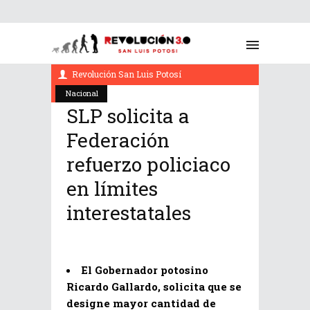
noviembre 30, 2021
Revolución San Luis Potosí
Nacional
SLP solicita a
Federación
refuerzo policiaco
en límites
interestatales
El Gobernador potosino
Ricardo Gallardo, solicita que se
designe mayor cantidad de