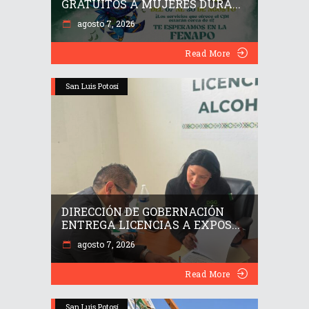
GRATUITOS A MUJERES DURA...
agosto 7, 2026
Read More
San Luis Potosí
DIRECCIÓN DE GOBERNACIÓN
ENTREGA LICENCIAS A EXPOS...
agosto 7, 2026
Read More
San Luis Potosí