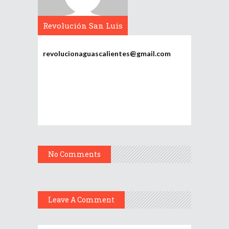
Revolución San Luis
Potosí
revolucionaguascalientes@gmail.com
No Comments
Leave A Comment