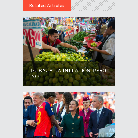
Related Articles
📉 ¡BAJA LA INFLACIÓN, PERO
NO...