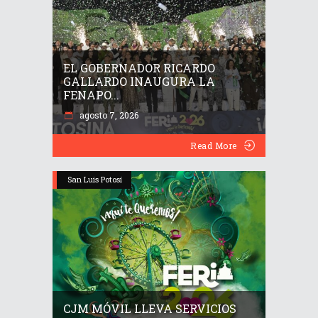
EL GOBERNADOR RICARDO
GALLARDO INAUGURA LA
FENAPO...
agosto 7, 2026
Read More
San Luis Potosí
CJM MÓVIL LLEVA SERVICIOS