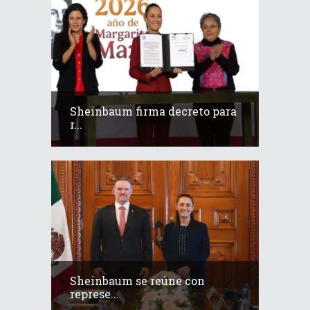
Sheinbaum firma decreto para
r...
Sheinbaum se reúne con
represe...