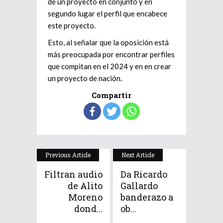
de un proyecto en conjunto y en
segundo lugar el perfil que encabece
este proyecto.
Esto, al señalar que la oposición está
más preocupada por encontrar perfiles
que compitan en el 2024 y en en crear
un proyecto de nación.
Compartir
Previous Article
Next Article
Filtran audio
Da Ricardo
de Alito
Gallardo
Moreno
banderazo a
dond...
ob...