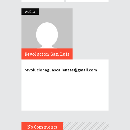
Author
Revolución San Luis
Potosí
revolucionaguascalientes@gmail.com
No Comments