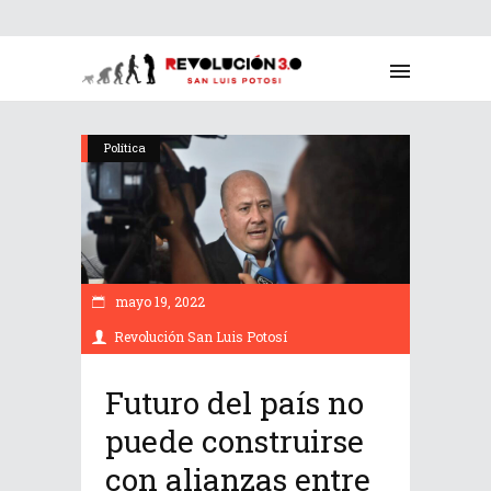
Política
mayo 19, 2022
Revolución San Luis Potosí
Futuro del país no
puede construirse
con alianzas entre