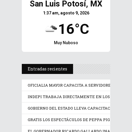
San Luis Potosí, MX
1:37 am, agosto 9, 2026
16°C
Muy Nuboso
Entradas recientes
OFICIALIA MAYOR CAPACITA A SERVIDORES PÚBLICO
INDEPI TRABAJA DIRECTAMENTE EN LOS DERECHOS
GOBIERNO DEL ESTADO LLEVA CAPACITACIÓN TÉCN
GRATIS LOS ESPECTÁCULOS DE PEPPA PIG Y TRANS
EL GOBERNADOR RICARDO GALLARDO INAUGURA EX