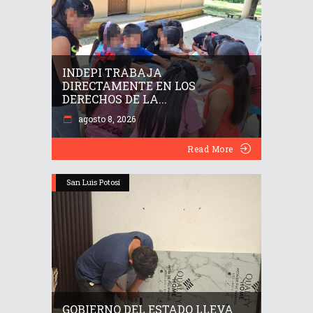
INDEPI TRABAJA
DIRECTAMENTE EN LOS
DERECHOS DE LA...
agosto 8, 2026
Read More
San Luis Potosí
GOBIERNO DEL ESTADO LLEVA