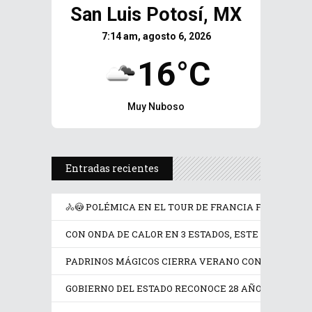
San Luis Potosí, MX
7:14 am, agosto 6, 2026
16°C
Muy Nuboso
Entradas recientes
🚴😳 POLÉMICA EN EL TOUR DE FRANCIA FEMENINO 
CON ONDA DE CALOR EN 3 ESTADOS, ESTE JUEVES SE
PADRINOS MÁGICOS CIERRA VERANO CON AVENTU
GOBIERNO DEL ESTADO RECONOCE 28 AÑOS DE ENTRE