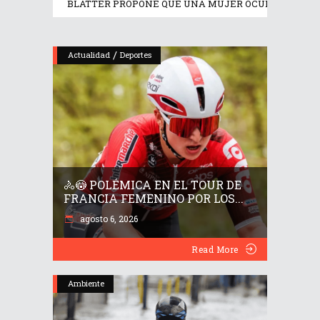
BLATTER PROPONE QUE UNA MUJER OCUPE LA PRESI
/
Actualidad
Deportes
🚴😳 POLÉMICA EN EL TOUR DE
FRANCIA FEMENINO POR LOS...
agosto 6, 2026
Read More
Ambiente