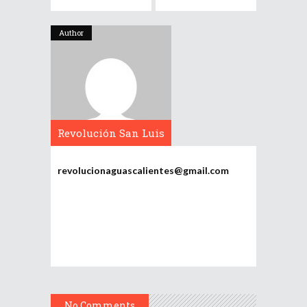
Author
Revolución San Luis
Potosí
revolucionaguascalientes@gmail.com
No Comments