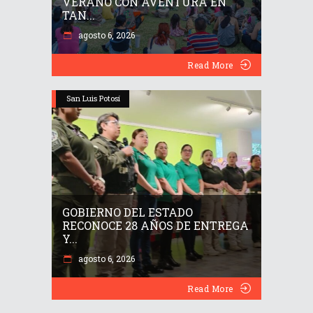
VERANO CON AVENTURA EN
TAN...
agosto 6, 2026
Read More
San Luis Potosí
GOBIERNO DEL ESTADO
RECONOCE 28 AÑOS DE ENTREGA
Y...
agosto 6, 2026
Read More