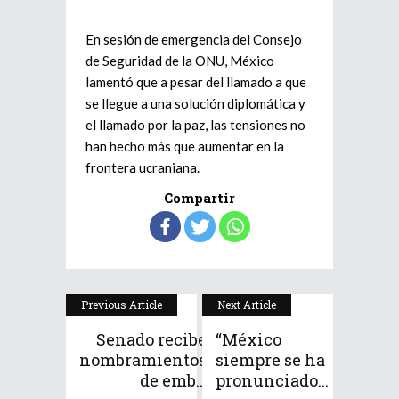
En sesión de emergencia del Consejo
de Seguridad de la ONU, México
lamentó que a pesar del llamado a que
se llegue a una solución diplomática y
el llamado por la paz, las tensiones no
han hecho más que aumentar en la
frontera ucraniana.
Compartir
Previous Article
Next Article
Senado recibe
“México
nombramientos
siempre se ha
de emb...
pronunciado...