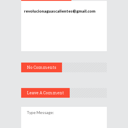
Potosí
revolucionaguascalientes@gmail.com
No Comments
Leave A Comment