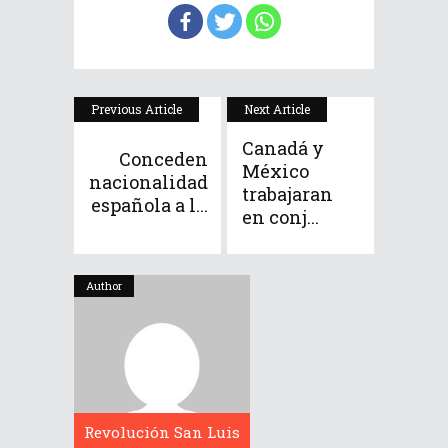
Previous Article
Next Article
Canadá y
Conceden
México
nacionalidad
trabajaran
española a l...
en conj...
Author
Revolución San Luis