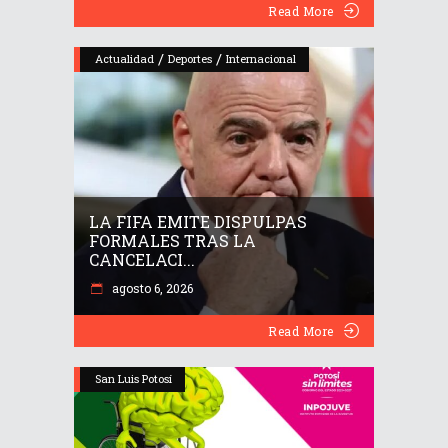
Read More
/
/
Actualidad
Deportes
Internacional
LA FIFA EMITE DISPULPAS
FORMALES TRAS LA
CANCELACI...
agosto 6, 2026
Read More
San Luis Potosí