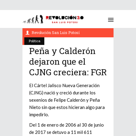
noviembre 19, 2021
Revolución San Luis Potosí
Política
Peña y Calderón
dejaron que el
CJNG creciera: FGR
El Cártel Jalisco Nueva Generación
(CJNG) nació y creció durante los
sexenios de Felipe Calderón y Peña
Nieto sin que estos hicieran algo para
impedirlo.
Del 1 de enero de 2006 al 30 de junio
de 2017 se detuvo a 11 mil 611