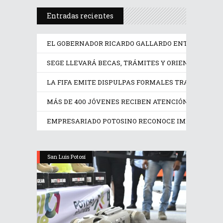
Entradas recientes
EL GOBERNADOR RICARDO GALLARDO ENTREGA EQUI
SEGE LLEVARÁ BECAS, TRÁMITES Y ORIENTACIÓN ED
LA FIFA EMITE DISPULPAS FORMALES TRAS LA CAN
MÁS DE 400 JÓVENES RECIBEN ATENCIÓN PSICOLÓGI
EMPRESARIADO POTOSINO RECONOCE IMPULSO DE R
San Luis Potosí