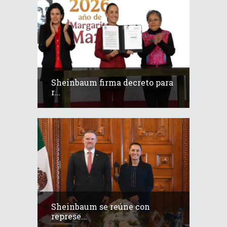
Sheinbaum firma decreto para
r...
Sheinbaum se reúne con
represe...