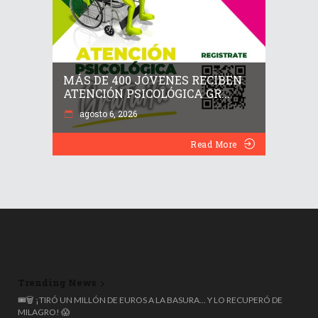
MÁS DE 400 JÓVENES RECIBEN
ATENCIÓN PSICOLÓGICA GR...
agosto 6, 2026
Read More
Trending News
¡ALERTA SANITARIA! RETIRAN MÁS DE 12 MILLONES DE GOTAS ROhto
POR RIESGO DE CONTAMINACIÓN OCULAR 👁️⚠️