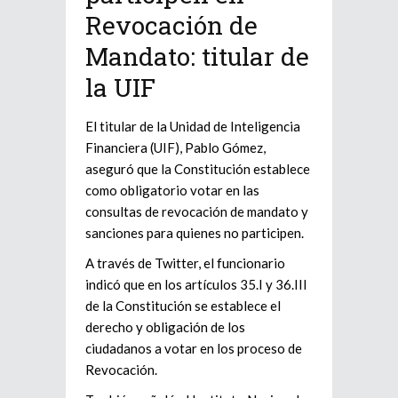
Revocación de
Mandato: titular de
la UIF
El titular de la Unidad de Inteligencia
Financiera (UIF), Pablo Gómez,
aseguró que la Constitución establece
como obligatorio votar en las
consultas de revocación de mandato y
sanciones para quienes no participen.
A través de Twitter, el funcionario
indicó que en los artículos 35.I y 36.III
de la Constitución se establece el
derecho y obligación de los
ciudadanos a votar en los proceso de
Revocación.