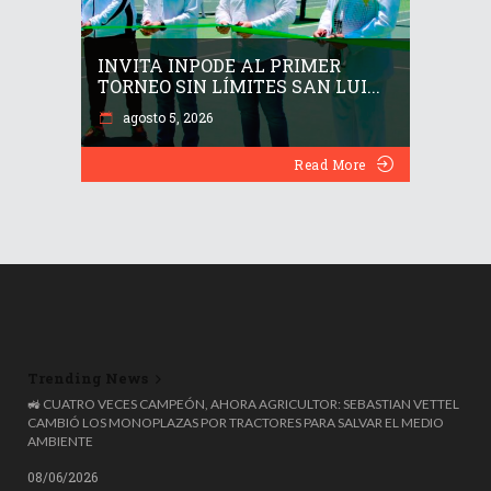
INVITA INPODE AL PRIMER
TORNEO SIN LÍMITES SAN LUI...
agosto 5, 2026
Read More
Trending News
LAS EMPRESAS DESPIDEN A JÓVENES PARA SUSTITUIRLOS CON IA, PERO
EL MIT ADVIERTE: NOS COSTARÁ CARÍSIMO
08/06/2026