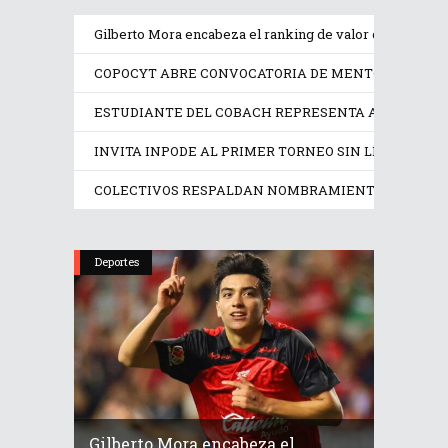
Gilberto Mora encabeza el ranking de valor de mercado
COPOCYT ABRE CONVOCATORIA DE MENTORÍAS PAR
ESTUDIANTE DEL COBACH REPRESENTA A MÉXICO 
INVITA INPODE AL PRIMER TORNEO SIN LÍMITES SAN
COLECTIVOS RESPALDAN NOMBRAMIENTO EN LA CO
Deportes
Gilberto Mora encabeza el