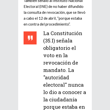
También señaló al Instituto Nacional
Electoral (INE) de no haber difundido
la consulta de revocación, que se llevó
a cabo el 12 de abril, “porque estaba
en contra del procedimiento”.
La Constitución
(35.I) señala
obligatorio el
voto en la
revocación de
mandato. La
"autoridad
electoral" nunca
lo dio a conocer a
la ciudadanía
porque estaba en