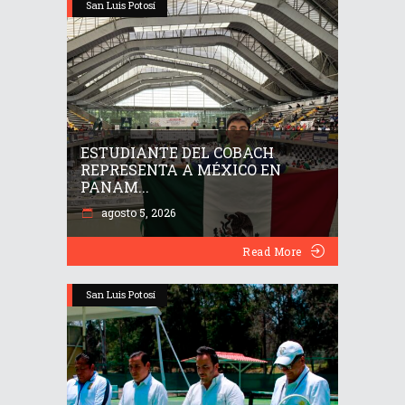
San Luis Potosí
ESTUDIANTE DEL COBACH
REPRESENTA A MÉXICO EN
PANAM...
agosto 5, 2026
Read More
San Luis Potosí