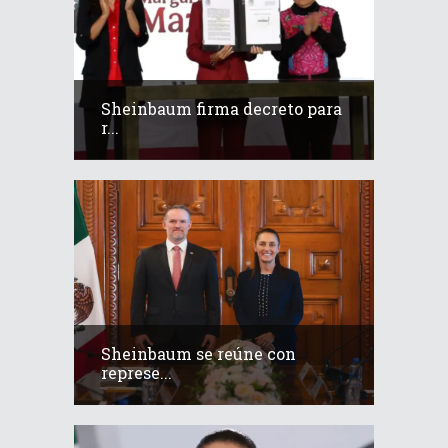
Sheinbaum firma decreto para
r...
Sheinbaum se reúne con
represe...