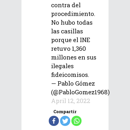
contra del
procedimiento.
No hubo todas
las casillas
porque el INE
retuvo 1,360
millones en sus
ilegales
fideicomisos.
— Pablo Gómez
(@PabloGomez1968)
April 12, 2022
Compartir