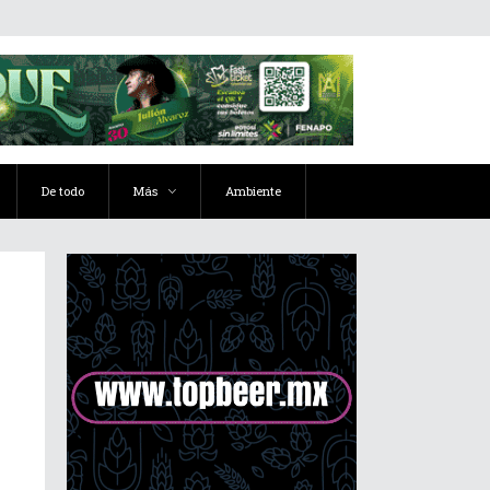
De todo
Más
Ambiente