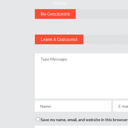
Potosí
No Comments
Leave A Comment
Save my name, email, and website in this browser