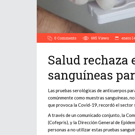
0 Comments
695
Views
enero 1
Salud rechaza 
sanguíneas par
Las pruebas serológicas de anticuerpos par
comúnmente como muestras sanguíneas, no tie
que provoca la Covid-19, recordó el sector 
A través de un comunicado conjunto, la Com
(Cofepris), y la Dirección General de Epidem
personas a no utilizar estas pruebas sanguí