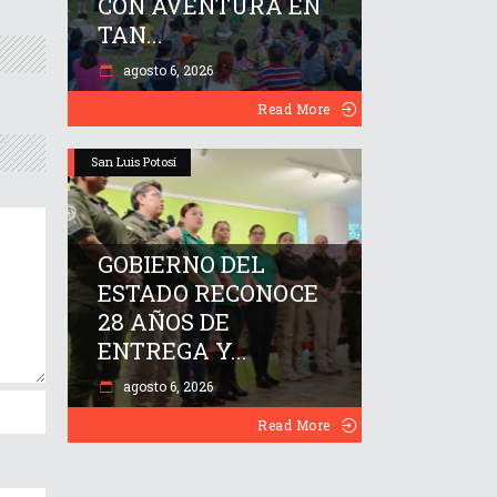
CON AVENTURA EN
TAN...
agosto 6, 2026
Read More
San Luis Potosí
GOBIERNO DEL
ESTADO RECONOCE
28 AÑOS DE
ENTREGA Y...
agosto 6, 2026
Read More