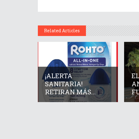
Related Articles
¡ALERTA
E
SANITARIA!
A
RETIRAN MÁS...
FU