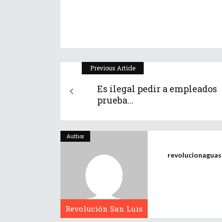
Previous Article
Es ilegal pedir a empleados
prueba...
Author
revolucionagua
Revolución San Luis