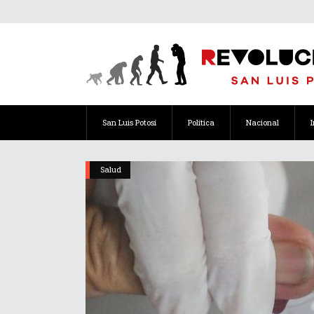
San Luis Potosí
Política
Nacional
Salud