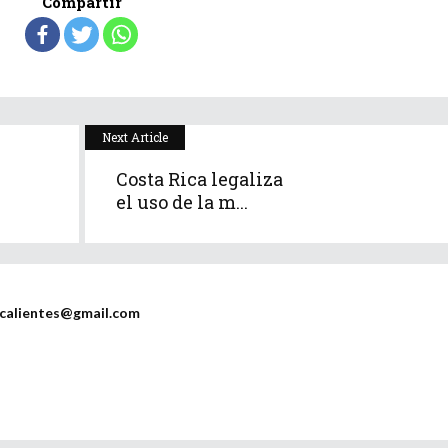
Compartir
Next Article
Costa Rica legaliza
el uso de la m...
scalientes@gmail.com