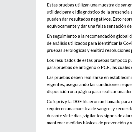
Estas pruebas utilizan una muestra de sang
utilidad para el diagnóstico de la presencia 
pueden dar resultados negativos. Esto repre
equívocamente y dar una falsa sensación de
En seguimiento a la recomendación global d
de análisis utilizados para identificar la Co
pruebas serológicas y emitirá resoluciones
Los resultados de estas pruebas tampoco pue
para pruebas de antígeno o PCR, las cuales 
Las pruebas deben realizarse en establecim
vigentes, asegurando las condiciones requer
disposición una página para realizar una den
Cofepris y la DGE hicieron un llamado para e
requieren una muestra de sangre; y recuerda
durante siete días, vigilar los signos de al
mantener medidas básicas de prevención y v