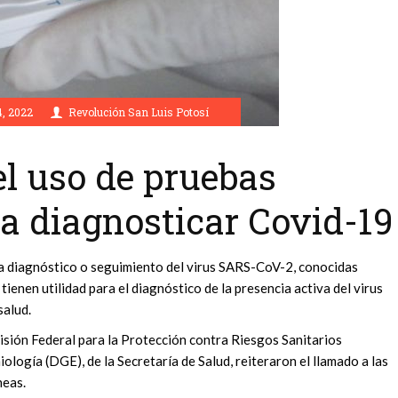
4, 2022
Revolución San Luis Potosí
el uso de pruebas
a diagnosticar Covid-19
a diagnóstico o seguimiento del virus SARS-CoV-2, conocidas
nen utilidad para el diagnóstico de la presencia activa del virus
salud.
isión Federal para la Protección contra Riesgos Sanitarios
iología (DGE), de la Secretaría de Salud, reiteraron el llamado a las
neas.