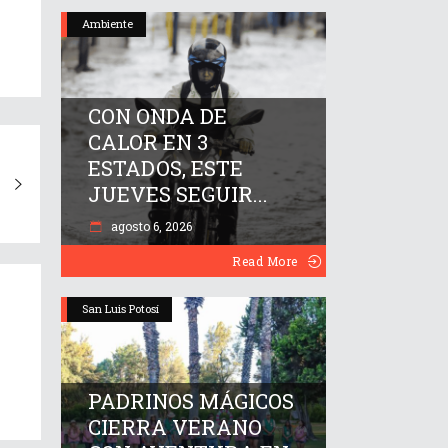
Ambiente
CON ONDA DE
CALOR EN 3
ESTADOS, ESTE
JUEVES SEGUIR...
agosto 6, 2026
Read More
San Luis Potosí
PADRINOS MÁGICOS
CIERRA VERANO