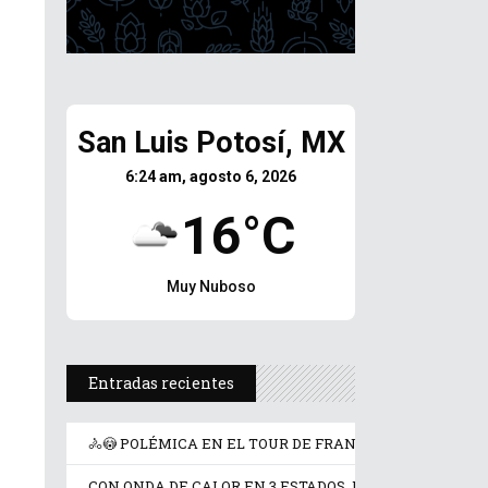
San Luis Potosí, MX
6:24 am, agosto 6, 2026
16°C
Muy Nuboso
Entradas recientes
🚴😳 POLÉMICA EN EL TOUR DE FRANCIA FEMENINO P
CON ONDA DE CALOR EN 3 ESTADOS, ESTE JUEVES SEG