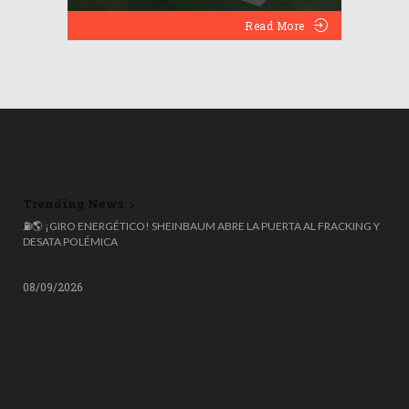
Read More
Trending News
🌍 ESPAÑA ROZA LOS 50 MILLONES DE HABITANTES, PERO EL 20%
NACIÓ FUERA: COLOMBIANOS, VENEZOLANOS Y MARROQUÍES
LIDERAN LA OLA MIGRATORIA
08/09/2026