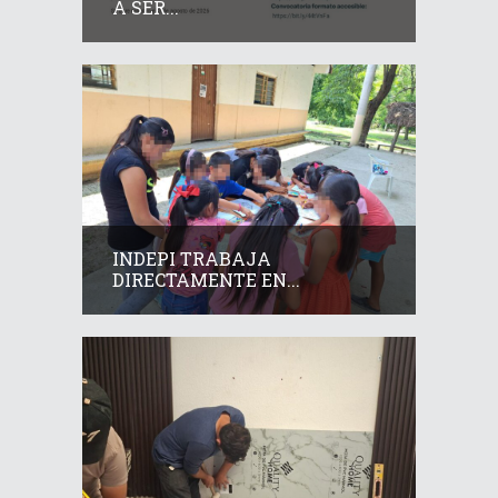
A SER...
INDEPI TRABAJA
DIRECTAMENTE EN...