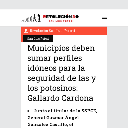
octubre 25, 2022
Revolución San Luis Potosí
San Luis Potosí
Municipios deben
sumar perfiles
idóneos para la
seguridad de las y
los potosinos:
Gallardo Cardona
Junto al titular de la SSPCE,
General Guzmar Ángel
González Castillo, el