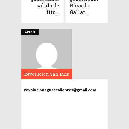
salida de
Ricardo
titu...
Gallar...
Author
Revolución San Luis
Potosí
revolucionaguascalientes@gmail.com