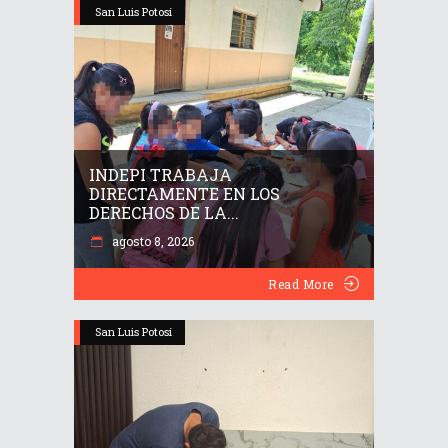
San Luis Potosí
INDEPI TRABAJA
DIRECTAMENTE EN LOS
DERECHOS DE LA...
agosto 8, 2026
Read More
San Luis Potosí