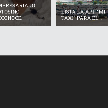
MPRESARIADO
OTOSINO
LISTA LA APP “MI
CONOCE...
TAXI” PARA EL...