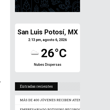
San Luis Potosí, MX
2:13 pm, agosto 6, 2026
26°C
Nubes Dispersas
a
Entradas recientes
MÁS DE 400 JÓVENES RECIBEN ATENCIÓN PSICOLÓGIC
EMPRESARIADO POTOSINO RECONOCE IMPULSO DE RIC