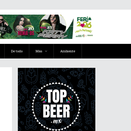
De todo
Más
Ambiente