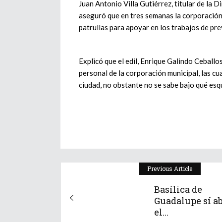
Juan Antonio Villa Gutiérrez, titular de la 
aseguró que en tres semanas la corporación d
patrullas para apoyar en los trabajos de pre
Explicó que el edil, Enrique Galindo Ceballo
personal de la corporación municipal, las cu
ciudad, no obstante no se sabe bajo qué es
Previous Article
Basílica de
Guadalupe sí ab
el...