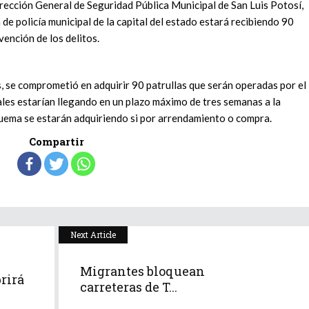
Dirección General de Seguridad Pública Municipal de San Luis Potosí,
e policía municipal de la capital del estado estará recibiendo 90
vención de los delitos.
s, se comprometió en adquirir 90 patrullas que serán operadas por el
ales estarían llegando en un plazo máximo de tres semanas a la
quema se estarán adquiriendo si por arrendamiento o compra.
Compartir
Next Article
Migrantes bloquean
rirá
carreteras de T...