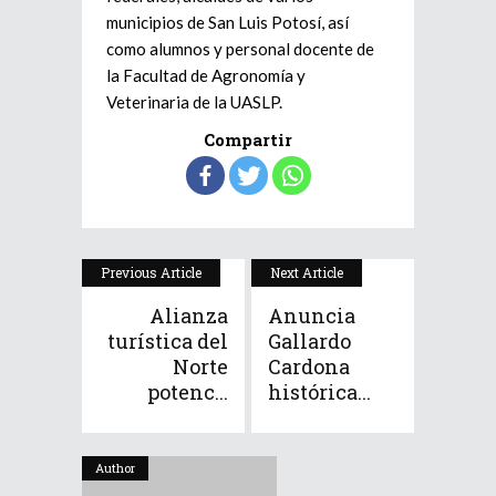
municipios de San Luis Potosí, así
como alumnos y personal docente de
la Facultad de Agronomía y
Veterinaria de la UASLP.
Compartir
Previous Article
Next Article
Alianza
Anuncia
turística del
Gallardo
Norte
Cardona
potenc...
histórica...
Author