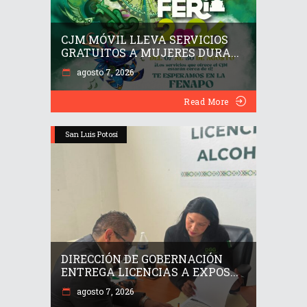
CJM MÓVIL LLEVA SERVICIOS
GRATUITOS A MUJERES DURA...
agosto 7, 2026
Read More
San Luis Potosí
DIRECCIÓN DE GOBERNACIÓN
ENTREGA LICENCIAS A EXPOS...
agosto 7, 2026