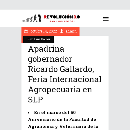
octubre 14, 2022
admin
San Luis Potosí
Apadrina
gobernador
Ricardo Gallardo,
Feria Internacional
Agropecuaria en
SLP
En el marco del 50
Aniversario de la Facultad de
Agronomía y Veterinaria de la