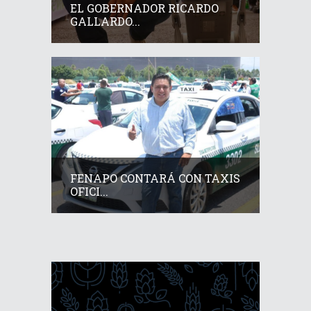
EL GOBERNADOR RICARDO
GALLARDO...
FENAPO CONTARÁ CON TAXIS
OFICI...