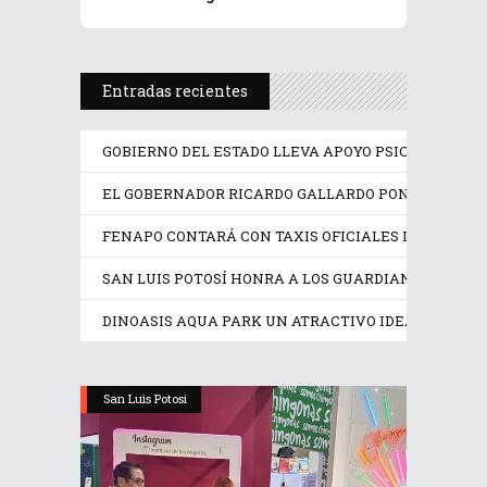
Entradas recientes
GOBIERNO DEL ESTADO LLEVA APOYO PSICOLÓGICO Y
EL GOBERNADOR RICARDO GALLARDO PONE EN OPER
FENAPO CONTARÁ CON TAXIS OFICIALES IDENTIFIC
SAN LUIS POTOSÍ HONRA A LOS GUARDIANES DE SU
DINOASIS AQUA PARK UN ATRACTIVO IDEAL EN EST
San Luis Potosí