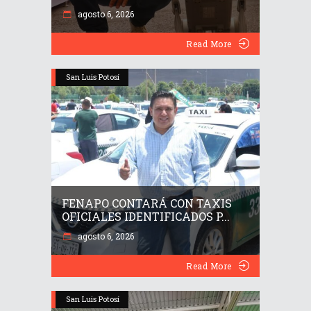
agosto 6, 2026
Read More
San Luis Potosí
FENAPO CONTARÁ CON TAXIS
OFICIALES IDENTIFICADOS P...
agosto 6, 2026
Read More
San Luis Potosí