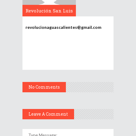
Revolución San Luis
Potosí
revolucionaguascalientes@gmail.com
No Comments
Leave A Comment