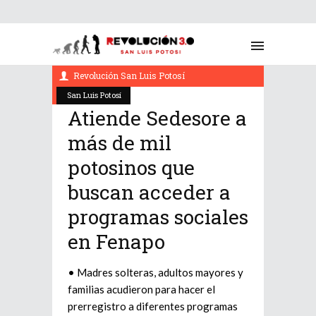
agosto 9, 2022
Revolución San Luis Potosí
San Luis Potosí
Atiende Sedesore a
más de mil
potosinos que
buscan acceder a
programas sociales
en Fenapo
• Madres solteras, adultos mayores y
familias acudieron para hacer el
prerregistro a diferentes programas