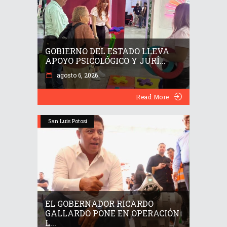
GOBIERNO DEL ESTADO LLEVA
APOYO PSICOLÓGICO Y JURÍ...
agosto 6, 2026
Read More
San Luis Potosí
EL GOBERNADOR RICARDO
GALLARDO PONE EN OPERACIÓN
L...