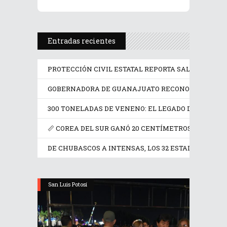
Entradas recientes
PROTECCIÓN CIVIL ESTATAL REPORTA SALDO BLANCO
GOBERNADORA DE GUANAJUATO RECONOCE A RICAR
300 TONELADAS DE VENENO: EL LEGADO DE FRANCIA
📏 COREA DEL SUR GANÓ 20 CENTÍMETROS EN UN SIG
DE CHUBASCOS A INTENSAS, LOS 32 ESTADOS TENDR
San Luis Potosí