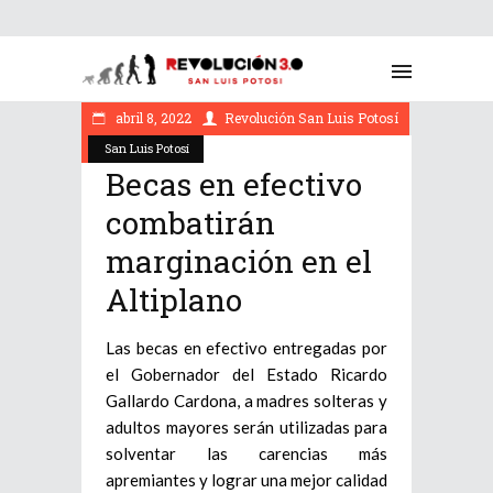
abril 8, 2022
Revolución San Luis Potosí
San Luis Potosí
Becas en efectivo
combatirán
marginación en el
Altiplano
Las becas en efectivo entregadas por
el Gobernador del Estado Ricardo
Gallardo Cardona, a madres solteras y
adultos mayores serán utilizadas para
solventar las carencias más
apremiantes y lograr una mejor calidad