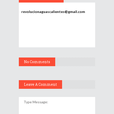
Potosí
revolucionaguascalientes@gmail.com
No Comments
Leave A Comment