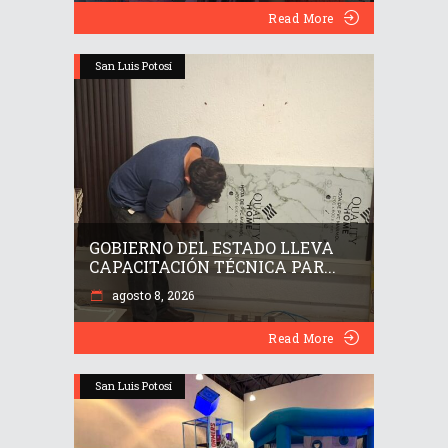
Read More
San Luis Potosí
GOBIERNO DEL ESTADO LLEVA
CAPACITACIÓN TÉCNICA PAR...
agosto 8, 2026
Read More
San Luis Potosí