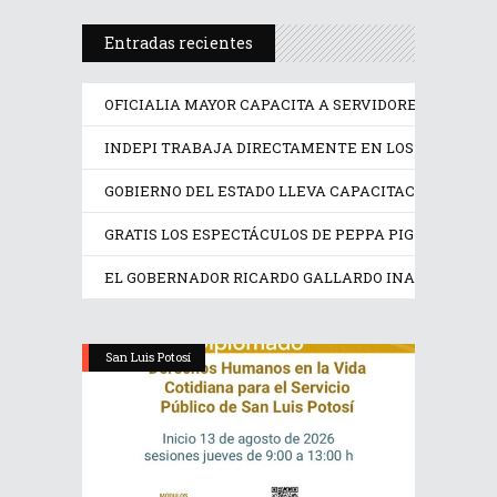
Entradas recientes
OFICIALIA MAYOR CAPACITA A SERVIDORES PÚBLICO
INDEPI TRABAJA DIRECTAMENTE EN LOS DERECHOS
GOBIERNO DEL ESTADO LLEVA CAPACITACIÓN TÉCN
GRATIS LOS ESPECTÁCULOS DE PEPPA PIG Y TRANS
EL GOBERNADOR RICARDO GALLARDO INAUGURA EX
San Luis Potosí