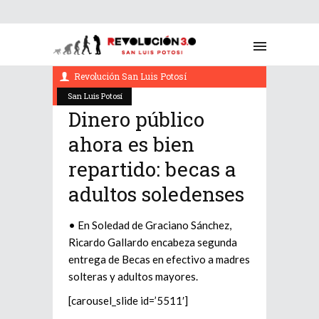
abril 20, 2022
Revolución San Luis Potosí
San Luis Potosí
Dinero público
ahora es bien
repartido: becas a
adultos soledenses
• En Soledad de Graciano Sánchez,
Ricardo Gallardo encabeza segunda
entrega de Becas en efectivo a madres
solteras y adultos mayores.
[carousel_slide id=’5511′]