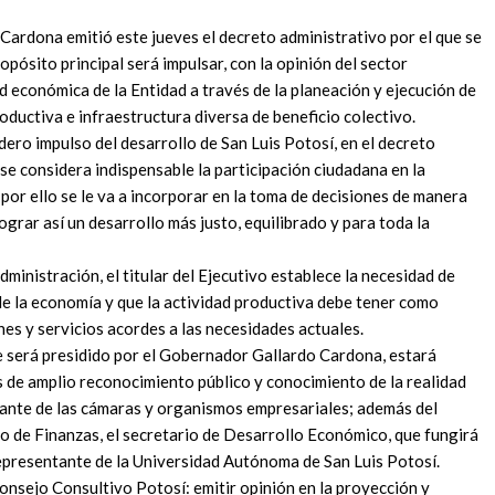
ardona emitió este jueves el decreto administrativo por el que se
pósito principal será impulsar, con la opinión del sector
ad económica de la Entidad a través de la planeación y ejecución de
roductiva e infraestructura diversa de beneficio colectivo.
ro impulso del desarrollo de San Luis Potosí, en el decreto
 se considera indispensable la participación ciudadana en la
 por ello se le va a incorporar en la toma de decisiones de manera
ograr así un desarrollo más justo, equilibrado y para toda la
ministración, el titular del Ejecutivo establece la necesidad de
de la economía y que la actividad productiva debe tener como
nes y servicios acordes a las necesidades actuales.
e será presidido por el Gobernador Gallardo Cardona, estará
 de amplio reconocimiento público y conocimiento de la realidad
tante de las cámaras y organismos empresariales; además del
io de Finanzas, el secretario de Desarrollo Económico, que fungirá
representante de la Universidad Autónoma de San Luis Potosí.
Consejo Consultivo Potosí: emitir opinión en la proyección y