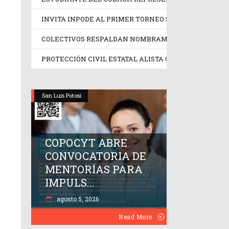
INVITA INPODE AL PRIMER TORNEO SIN LÍMITES SAN 
COLECTIVOS RESPALDAN NOMBRAMIENTO EN LA COMI
PROTECCIÓN CIVIL ESTATAL ALISTA OPERATIVO PREV
San Luis Potosí
COPOCYT ABRE
CONVOCATORIA DE
MENTORÍAS PARA
IMPULS...
agosto 5, 2026
Read More