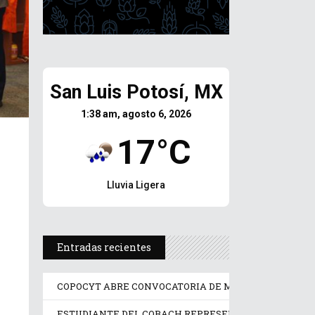
San Luis Potosí, MX
1:38 am, agosto 6, 2026
17°C
Lluvia Ligera
Entradas recientes
COPOCYT ABRE CONVOCATORIA DE MENTORÍAS PARA 
ESTUDIANTE DEL COBACH REPRESENTA A MÉXICO E