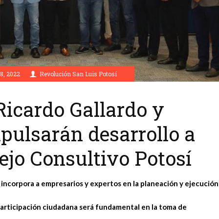
8, 2022
Revolución San Luis Potosí
Ricardo Gallardo y
pulsarán desarrollo a
ejo Consultivo Potosí
 incorpora a empresarios y expertos en la planeación y ejecución
participación ciudadana será fundamental en la toma de