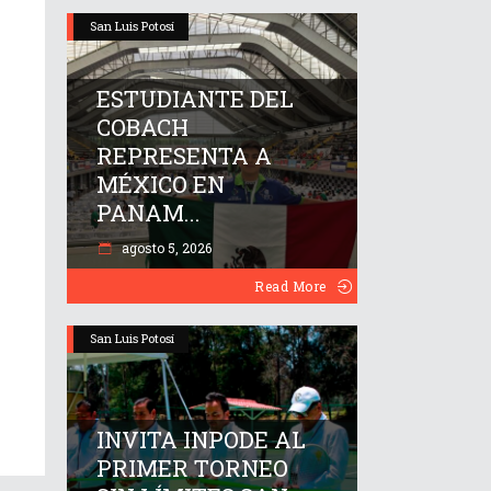
San Luis Potosí
ESTUDIANTE DEL
COBACH
REPRESENTA A
MÉXICO EN
PANAM...
agosto 5, 2026
Read More
San Luis Potosí
INVITA INPODE AL
PRIMER TORNEO