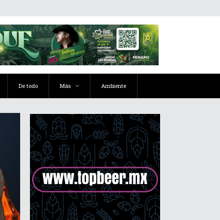
De todo
Más
Ambiente