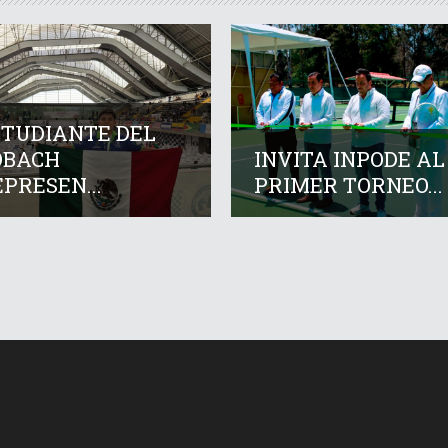
STUDIANTE DEL
OBACH
INVITA INPODE AL
PRESEN...
PRIMER TORNEO...