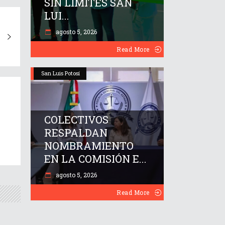
SIN LÍMITES SAN
LUI...
agosto 5, 2026
Read More
San Luis Potosí
COLECTIVOS
RESPALDAN
NOMBRAMIENTO
EN LA COMISIÓN E...
agosto 5, 2026
Read More