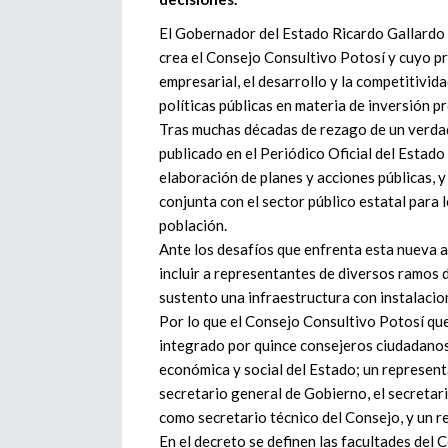
El Gobernador del Estado Ricardo Gallardo C
crea el Consejo Consultivo Potosí y cuyo pro
empresarial, el desarrollo y la competitivid
políticas públicas en materia de inversión p
Tras muchas décadas de rezago de un verdade
publicado en el Periódico Oficial del Estado
elaboración de planes y acciones públicas, y
conjunta con el sector público estatal para l
población.
Ante los desafíos que enfrenta esta nueva ad
incluir a representantes de diversos ramos 
sustento una infraestructura con instalacio
Por lo que el Consejo Consultivo Potosí qu
integrado por quince consejeros ciudadanos
económica y social del Estado; un represen
secretario general de Gobierno, el secretar
como secretario técnico del Consejo, y un 
En el decreto se definen las facultades del 