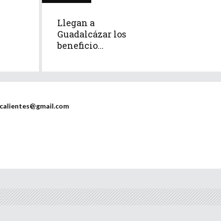
Llegan a
Guadalcázar los
beneficio...
scalientes@gmail.com