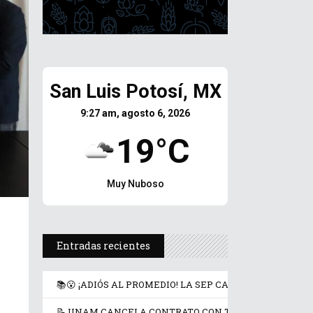
San Luis Potosí, MX
9:27 am, agosto 6, 2026
19°C
Muy Nuboso
Entradas recientes
📚😮 ¡ADIÓS AL PROMEDIO! LA SEP CAMBIA LAS REGLA
📝 UNAM CANCELA CONTRATO CON TERRITORIUM LIFE