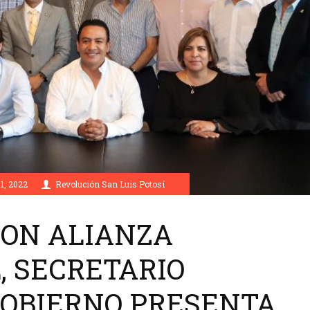
1, 2022
Revolución San Luis Potosí
CON ALIANZA
, SECRETARIO
GOBIERNO PRESENTA