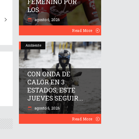
FEMENINO POR
LOS...
agosto 6, 2026
Read More
Ambiente
CON ONDA DE
CALOR EN 3
ESTADOS, ESTE
JUEVES SEGUIR...
agosto 6, 2026
Read More