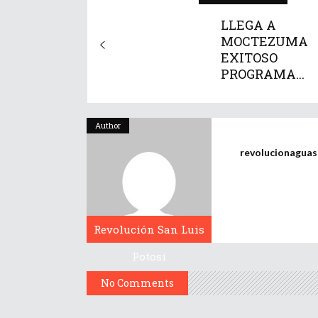
LLEGA A
MOCTEZUMA
EXITOSO
PROGRAMA...
Author
revolucionagua
Revolución San Luis
Potosí
No Comments