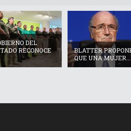
OBIERNO DEL
STADO RECONOCE
BLATTER PROPON
.
QUE UNA MUJER...