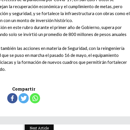
ejan la recuperación económica y el cumplimiento de metas, pero
ción y seguridad, y se fortalece la infraestructura con obras como el
n con un monto de inversión histórico.
sión en este rubro durante el primer año de Gobierno, supera por
uando solo se invirtió un promedio de 800 millones de pesos anuales
 también las acciones en materia de Seguridad, con la reingeniería
tal que se puso en marcha el pasado 16 de mayo, el equipamiento
liciacas y la formación de nuevos cuadros que permitirán fortalecer
do.
Compartir
Next Article