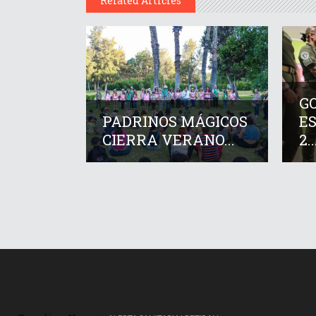
Related Articles
G
PADRINOS MÁGICOS
E
CIERRA VERANO...
2..