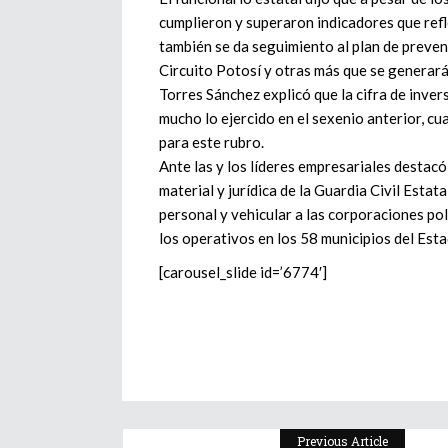
cumplieron y superaron indicadores que refl
también se da seguimiento al plan de preven
Circuito Potosí y otras más que se generará
Torres Sánchez explicó que la cifra de inver
mucho lo ejercido en el sexenio anterior, c
para este rubro.
Ante las y los líderes empresariales destacó
material y jurídica de la Guardia Civil Esta
personal y vehicular a las corporaciones po
los operativos en los 58 municipios del Esta
[carousel_slide id=’6774′]
Previous Article