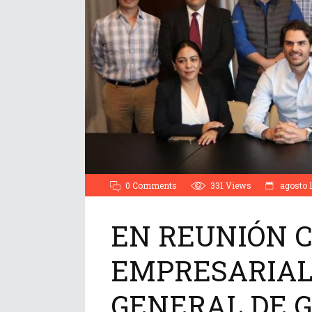
0 Comments
331
Views
agosto 1
EN REUNIÓN 
EMPRESARIAL
GENERAL DE 