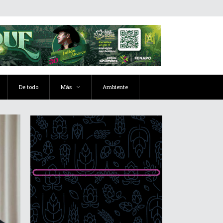
De todo
Más
Ambiente