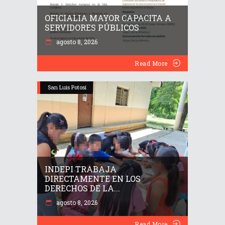
OFICIALIA MAYOR CAPACITA A
SERVIDORES PÚBLICOS
agosto 8, 2026
Read More
San Luis Potosí
INDEPI TRABAJA
DIRECTAMENTE EN LOS
DERECHOS DE LA...
agosto 8, 2026
Read More