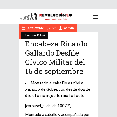
septiembre 16, 2022
admin
San Luis Potosí
Encabeza Ricardo
Gallardo Desfile
Cívico Militar del
16 de septiembre
Montado a caballo arribó a
Palacio de Gobierno, desde donde
dio el arranque formal al acto
[carousel_slide id=’10077′]
Montado a caballo y acompañado por