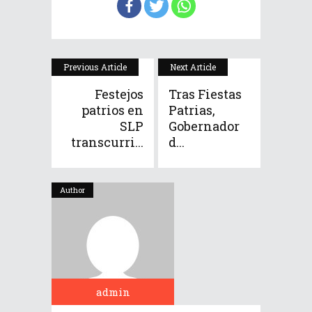
Previous Article
Next Article
Festejos
Tras Fiestas
patrios en
Patrias,
SLP
Gobernador
transcurri...
d...
Author
admin