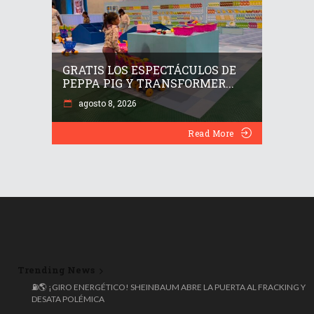
GRATIS LOS ESPECTÁCULOS DE
PEPPA PIG Y TRANSFORMER...
agosto 8, 2026
Read More
Trending News
🌍 ESPAÑA ROZA LOS 50 MILLONES DE HABITANTES, PERO EL 20%
NACIÓ FUERA: COLOMBIANOS, VENEZOLANOS Y MARROQUÍES
LIDERAN LA OLA MIGRATORIA