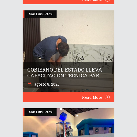
San Luis Potosí
GOBIERNO DEL ESTADO LLEVA
CAPACITACIÓN TÉCNICA PAR...
agosto 8, 2026
Read More
San Luis Potosí