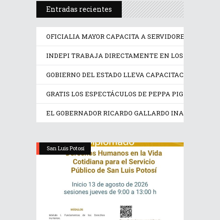
Entradas recientes
OFICIALIA MAYOR CAPACITA A SERVIDORES PÚBLICO
INDEPI TRABAJA DIRECTAMENTE EN LOS DERECHOS
GOBIERNO DEL ESTADO LLEVA CAPACITACIÓN TÉCN
GRATIS LOS ESPECTÁCULOS DE PEPPA PIG Y TRANS
EL GOBERNADOR RICARDO GALLARDO INAUGURA EX
San Luis Potosí