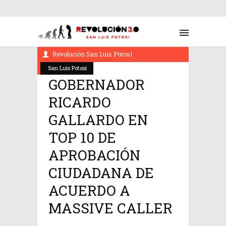
agosto 28, 2022
Revolución San Luis Potosí
San Luis Potosí
GOBERNADOR
RICARDO
GALLARDO EN
TOP 10 DE
APROBACIÓN
CIUDADANA DE
ACUERDO A
MASSIVE CALLER