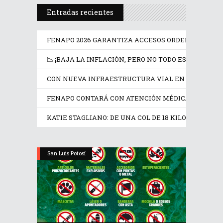
Entradas recientes
FENAPO 2026 GARANTIZA ACCESOS ORDENADOS Y SE
📉 ¡BAJA LA INFLACIÓN, PERO NO TODO ES MÁS BARA
CON NUEVA INFRAESTRUCTURA VIAL EN SAN LUIS P
FENAPO CONTARÁ CON ATENCIÓN MÉDICA Y AMBU
KATIE STAGLIANO: DE UNA COL DE 18 KILOS A UNA 
San Luis Potosí