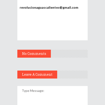
Potosí
revolucionaguascalientes@gmail.com
No Comments
Leave A Comment