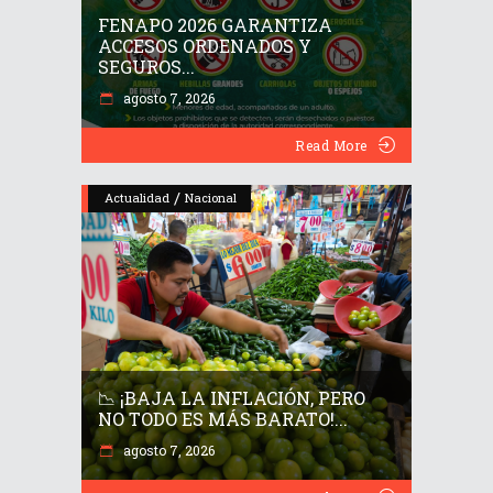
FENAPO 2026 GARANTIZA
ACCESOS ORDENADOS Y
SEGUROS...
agosto 7, 2026
Read More
/
Actualidad
Nacional
📉 ¡BAJA LA INFLACIÓN, PERO
NO TODO ES MÁS BARATO!...
agosto 7, 2026