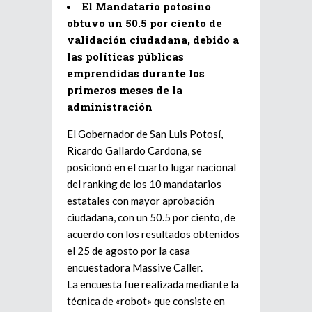
El Mandatario potosino
obtuvo un 50.5 por ciento de
validación ciudadana, debido a
las políticas públicas
emprendidas durante los
primeros meses de la
administración
El Gobernador de San Luis Potosí,
Ricardo Gallardo Cardona, se
posicionó en el cuarto lugar nacional
del ranking de los 10 mandatarios
estatales con mayor aprobación
ciudadana, con un 50.5 por ciento, de
acuerdo con los resultados obtenidos
el 25 de agosto por la casa
encuestadora Massive Caller.
La encuesta fue realizada mediante la
técnica de «robot» que consiste en