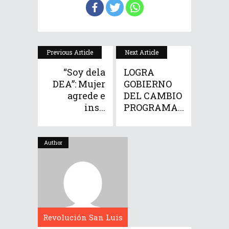
Previous Article
Next Article
“Soy dela
LOGRA
DEA”: Mujer
GOBIERNO
agrede e
DEL CAMBIO
ins...
PROGRAMA...
Author
Revolución San Luis