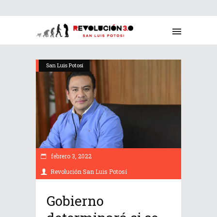
San Luis Potosí
febrero 3, 2022
Revolución San Luis Potosí
Gobierno