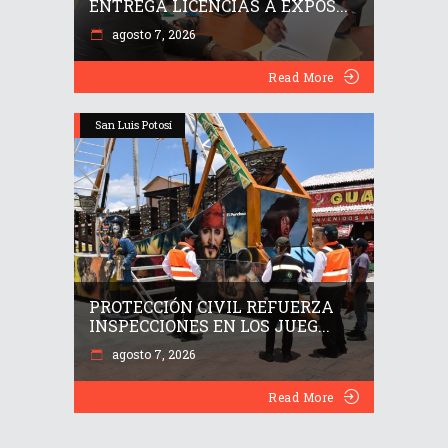
ENTREGA LICENCIAS A EXPOS...
agosto 7, 2026
Read More
San Luis Potosí
PROTECCIÓN CIVIL REFUERZA
INSPECCIONES EN LOS JUEG...
agosto 7, 2026
Read More