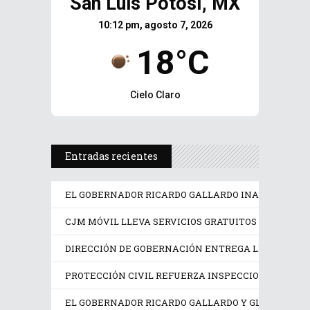
San Luis Potosí, MX
10:12 pm, agosto 7, 2026
18°C
Cielo Claro
Entradas recientes
EL GOBERNADOR RICARDO GALLARDO INAUGURA LA F
CJM MÓVIL LLEVA SERVICIOS GRATUITOS A MUJERE
DIRECCIÓN DE GOBERNACIÓN ENTREGA LICENCIAS A
PROTECCIÓN CIVIL REFUERZA INSPECCIONES EN LO
EL GOBERNADOR RICARDO GALLARDO Y GLORIA TREV