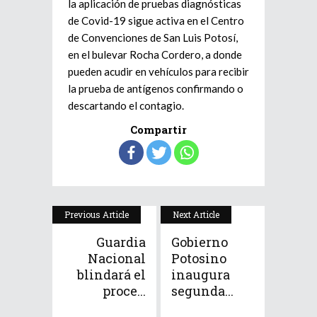
la aplicación de pruebas diagnósticas
de Covid-19 sigue activa en el Centro
de Convenciones de San Luis Potosí,
en el bulevar Rocha Cordero, a donde
pueden acudir en vehículos para recibir
la prueba de antígenos confirmando o
descartando el contagio.
Compartir
Previous Article
Next Article
Guardia
Gobierno
Nacional
Potosino
blindará el
inaugura
proce...
segunda...