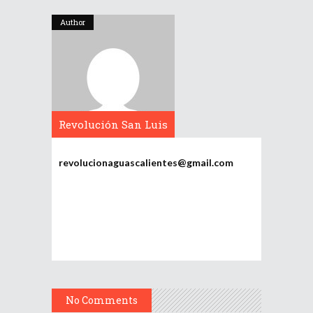
Author
Revolución San Luis
Potosí
revolucionaguascalientes@gmail.com
No Comments