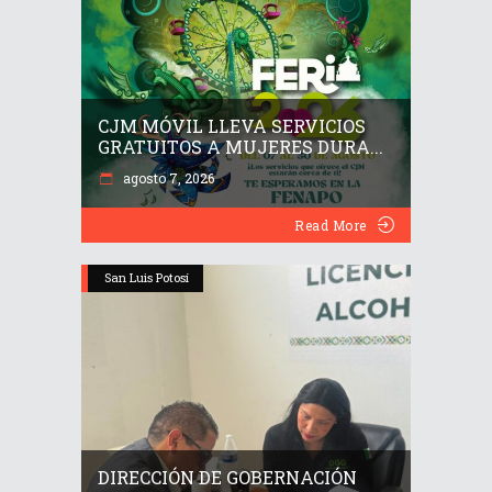
CJM MÓVIL LLEVA SERVICIOS
GRATUITOS A MUJERES DURA...
agosto 7, 2026
Read More
San Luis Potosí
DIRECCIÓN DE GOBERNACIÓN