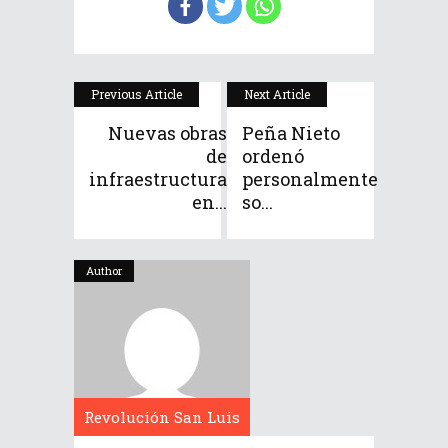
Previous Article
Next Article
Nuevas obras
Peña Nieto
de
ordenó
infraestructura
personalmente
en...
so...
Author
Revolución San Luis