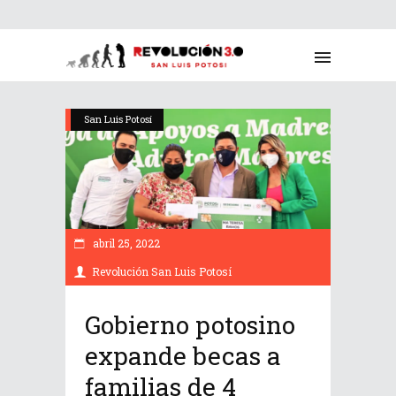
San Luis Potosí
abril 25, 2022
Revolución San Luis Potosí
Gobierno potosino
expande becas a
familias de 4