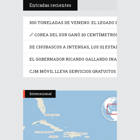
Entradas recientes
300 TONELADAS DE VENENO: EL LEGADO DE FRANCIA
📏 COREA DEL SUR GANÓ 20 CENTÍMETROS EN UN SIG
DE CHUBASCOS A INTENSAS, LOS 32 ESTADOS TENDR
EL GOBERNADOR RICARDO GALLARDO INAUGURA LA F
CJM MÓVIL LLEVA SERVICIOS GRATUITOS A MUJERE
Internacional