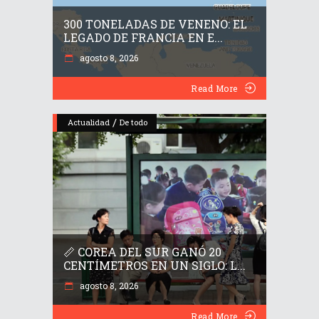
300 TONELADAS DE VENENO: EL
LEGADO DE FRANCIA EN E...
agosto 8, 2026
Read More
/
Actualidad
De todo
📏 COREA DEL SUR GANÓ 20
CENTÍMETROS EN UN SIGLO: L...
agosto 8, 2026
Read More