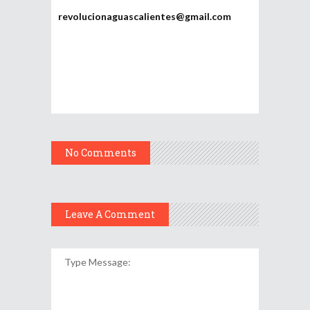
Potosí
revolucionaguascalientes@gmail.com
No Comments
Leave A Comment