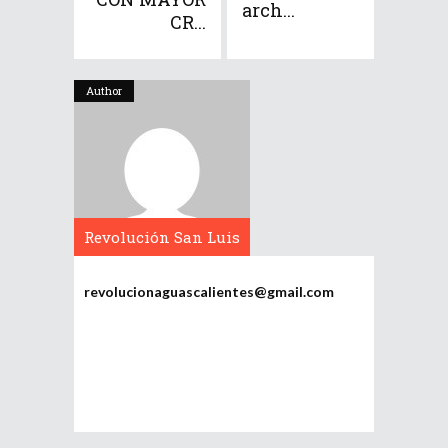
arch...
CR...
Author
Revolución San Luis
Potosí
revolucionaguascalientes@gmail.com