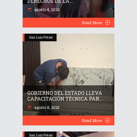
DERECHOS DE LA...
agosto 8, 2026
Read More
San Luis Potosí
GOBIERNO DEL ESTADO LLEVA
CAPACITACIÓN TÉCNICA PAR...
agosto 8, 2026
Read More
San Luis Potosí