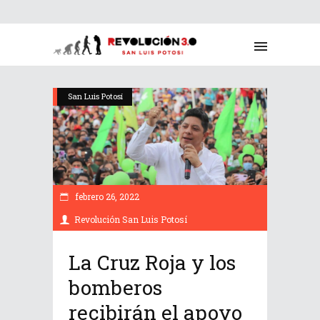
San Luis Potosí
febrero 26, 2022
Revolución San Luis Potosí
La Cruz Roja y los
bomberos
recibirán el apoyo