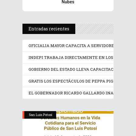
Nubes
Entradas recientes
OFICIALIA MAYOR CAPACITA A SERVIDORES PÚBLICO
INDEPI TRABAJA DIRECTAMENTE EN LOS DERECHOS
GOBIERNO DEL ESTADO LLEVA CAPACITACIÓN TÉCN
GRATIS LOS ESPECTÁCULOS DE PEPPA PIG Y TRANS
EL GOBERNADOR RICARDO GALLARDO INAUGURA EX
San Luis Potosí