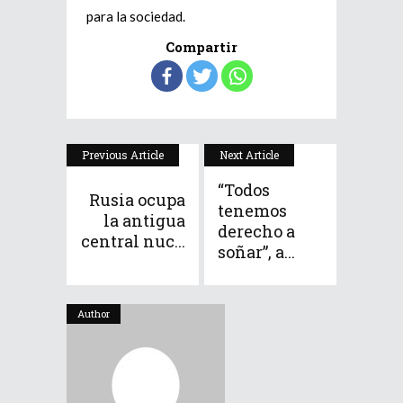
para la sociedad.
Compartir
Previous Article
Next Article
“Todos
Rusia ocupa
tenemos
la antigua
derecho a
central nuc...
soñar”, a...
Author