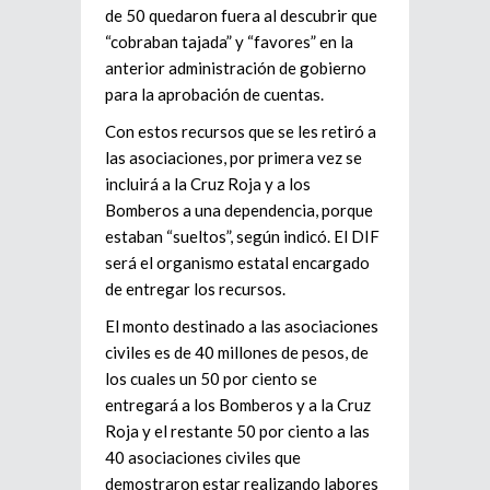
de 50 quedaron fuera al descubrir que
“cobraban tajada” y “favores” en la
anterior administración de gobierno
para la aprobación de cuentas.
Con estos recursos que se les retiró a
las asociaciones, por primera vez se
incluirá a la Cruz Roja y a los
Bomberos a una dependencia, porque
estaban “sueltos”, según indicó. El DIF
será el organismo estatal encargado
de entregar los recursos.
El monto destinado a las asociaciones
civiles es de 40 millones de pesos, de
los cuales un 50 por ciento se
entregará a los Bomberos y a la Cruz
Roja y el restante 50 por ciento a las
40 asociaciones civiles que
demostraron estar realizando labores