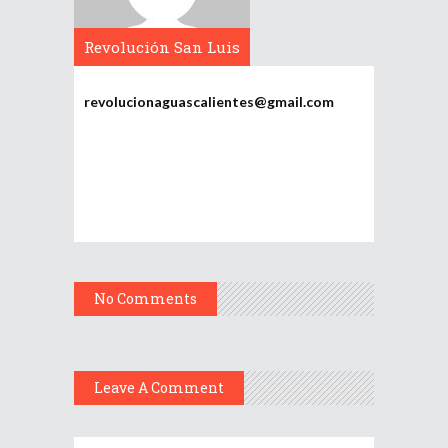
Revolución San Luis
Potosí
revolucionaguascalientes@gmail.com
No Comments
Leave A Comment