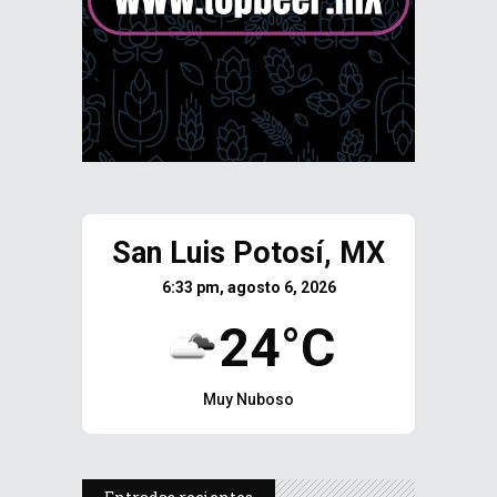
San Luis Potosí, MX
6:33 pm, agosto 6, 2026
24°C
Muy Nuboso