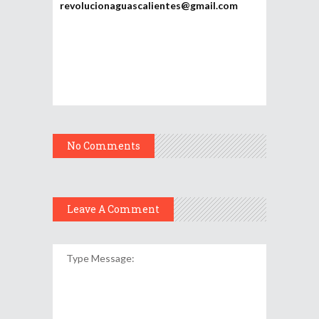
revolucionaguascalientes@gmail.com
No Comments
Leave A Comment