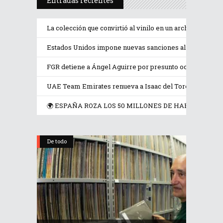
Entradas recientes
La colección que convirtió al vinilo en un archivo de la
Estados Unidos impone nuevas sanciones al ministro d
FGR detiene a Ángel Aguirre por presunto ocultamiento 
UAE Team Emirates renueva a Isaac del Toro hasta 2031
🌍 ESPAÑA ROZA LOS 50 MILLONES DE HABITANTES,
De todo