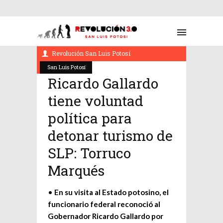
enero 27, 2023
Revolución San Luis Potosí
San Luis Potosí
Ricardo Gallardo
tiene voluntad
política para
detonar turismo de
SLP: Torruco
Marqués
•
En su visita al Estado potosino, el
funcionario federal reconoció al
Gobernador Ricardo Gallardo por