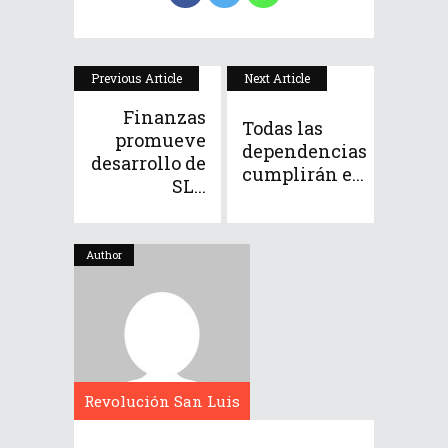
Previous Article
Next Article
Finanzas
Todas las
promueve
dependencias
desarrollo de
cumplirán e...
SL...
Author
Revolución San Luis
Potosí