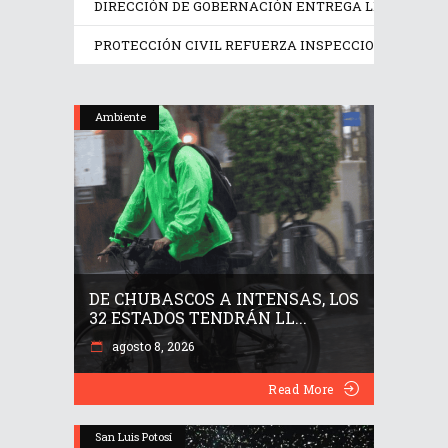
DIRECCIÓN DE GOBERNACIÓN ENTREGA LICENCIAS A
PROTECCIÓN CIVIL REFUERZA INSPECCIONES EN LO
Ambiente
DE CHUBASCOS A INTENSAS, LOS
32 ESTADOS TENDRÁN LL...
agosto 8, 2026
Read More
San Luis Potosí