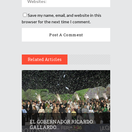
Save my name, email, and website in this
browser for the next time I comment.
Related Articles
EL GOBERNADOR RICARDO
GALLARDO...