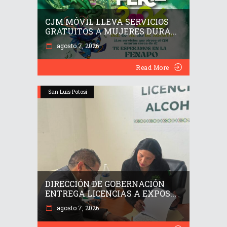
CJM MÓVIL LLEVA SERVICIOS
GRATUITOS A MUJERES DURA...
agosto 7, 2026
Read More
San Luis Potosí
DIRECCIÓN DE GOBERNACIÓN
ENTREGA LICENCIAS A EXPOS...
agosto 7, 2026