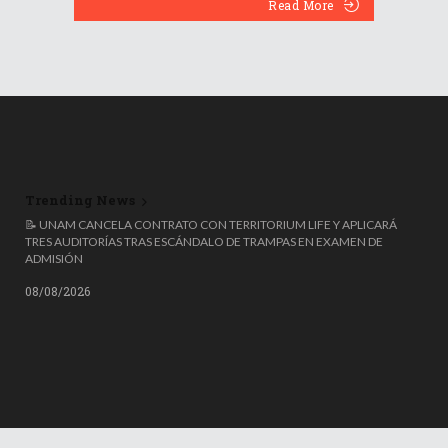
Read More
Trending News
📝 UNAM CANCELA CONTRATO CON TERRITORIUM LIFE Y APLICARÁ
TRES AUDITORÍAS TRAS ESCÁNDALO DE TRAMPAS EN EXAMEN DE
ADMISIÓN
08/08/2026