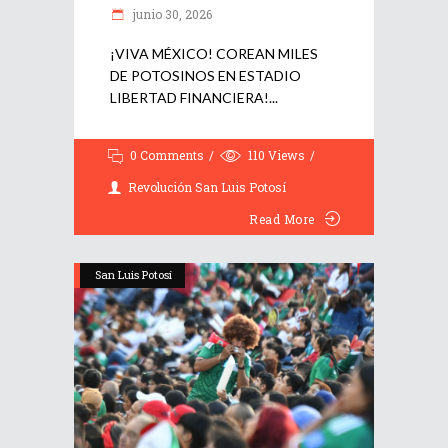
junio 30, 2026
¡VIVA MÉXICO! COREAN MILES
DE POTOSINOS EN ESTADIO
LIBERTAD FINANCIERA!
0 Comments
110
Views
Revolución San Luis Potosí
Read More
San Luis Potosí