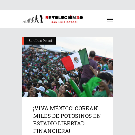
San Luis Potosí
¡VIVA MÉXICO! COREAN
MILES DE POTOSINOS EN
ESTADIO LIBERTAD
FINANCIERA!