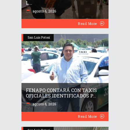
L...
agosto 6, 2026
Read More
San Luis Potosí
FENAPO CONTARÁ CON TAXIS
OFICIALES IDENTIFICADOS P...
agosto 6, 2026
Read More