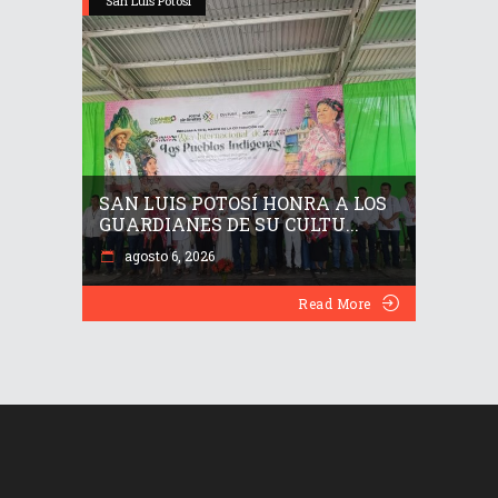
San Luis Potosí
SAN LUIS POTOSÍ HONRA A LOS
GUARDIANES DE SU CULTU...
agosto 6, 2026
Read More