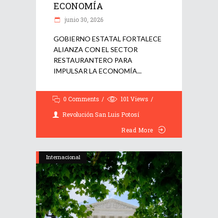
ECONOMÍA
junio 30, 2026
GOBIERNO ESTATAL FORTALECE
ALIANZA CON EL SECTOR
RESTAURANTERO PARA
IMPULSAR LA ECONOMÍA
0 Comments
101
Views
Revolución San Luis Potosí
Read More
Internacional