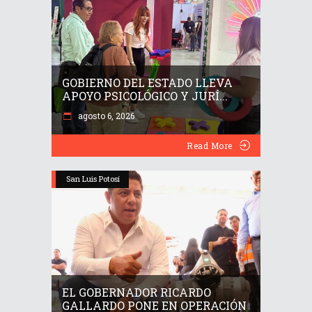
GOBIERNO DEL ESTADO LLEVA
APOYO PSICOLÓGICO Y JURÍ...
agosto 6, 2026
Read More
San Luis Potosí
EL GOBERNADOR RICARDO
GALLARDO PONE EN OPERACIÓN