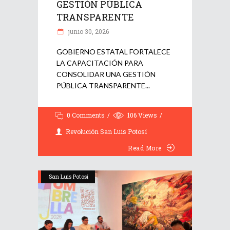
GESTIÓN PÚBLICA
TRANSPARENTE
junio 30, 2026
GOBIERNO ESTATAL FORTALECE
LA CAPACITACIÓN PARA
CONSOLIDAR UNA GESTIÓN
PÚBLICA TRANSPARENTE
0 Comments
106
Views
Revolución San Luis Potosí
Read More
San Luis Potosí