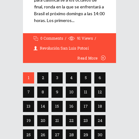
final, ronda en la que se enfrentará a
Brasil el próximo domingo a las 14:00
horas. Los primeros
0 Comments
91
Views
Revolución San Luis Potosí
Read More
1
2
3
4
5
6
7
8
9
10
11
12
13
14
15
16
17
18
19
20
21
22
23
24
25
26
27
28
29
30