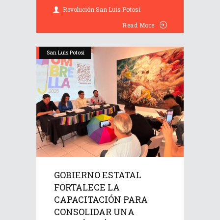
Revolución San Luis Potosí
Read More
San Luis Potosí
GOBIERNO ESTATAL
FORTALECE LA
CAPACITACIÓN PARA
CONSOLIDAR UNA