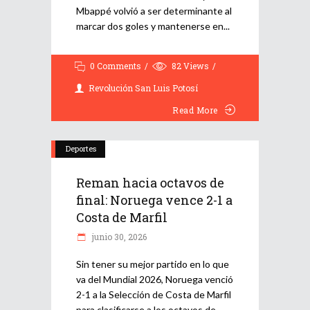
Mbappé volvió a ser determinante al
marcar dos goles y mantenerse en
0 Comments
82
Views
Revolución San Luis Potosí
Read More
Deportes
Reman hacia octavos de
final: Noruega vence 2-1 a
Costa de Marfil
junio 30, 2026
Sin tener su mejor partido en lo que
va del Mundial 2026, Noruega venció
2-1 a la Selección de Costa de Marfil
para clasificarse a los octavos de