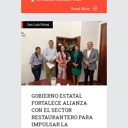
Read More
San Luis Potosí
GOBIERNO ESTATAL
FORTALECE ALIANZA
CON EL SECTOR
RESTAURANTERO PARA
IMPULSAR LA