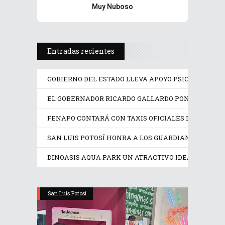
Muy Nuboso
Entradas recientes
GOBIERNO DEL ESTADO LLEVA APOYO PSICOLÓGICO Y
EL GOBERNADOR RICARDO GALLARDO PONE EN OPER
FENAPO CONTARÁ CON TAXIS OFICIALES IDENTIFIC
SAN LUIS POTOSÍ HONRA A LOS GUARDIANES DE SU
DINOASIS AQUA PARK UN ATRACTIVO IDEAL EN EST
San Luis Potosí