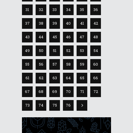
31
32
33
34
35
36
37
38
39
40
41
42
43
44
45
46
47
48
49
50
51
52
53
54
55
56
57
58
59
60
61
62
63
64
65
66
67
68
69
70
71
72
73
74
75
76