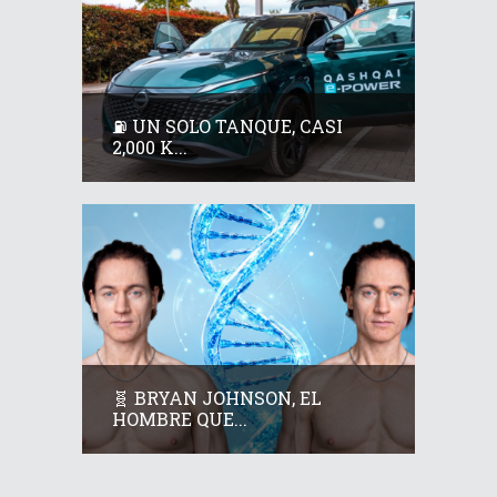
⛽ UN SOLO TANQUE, CASI
2,000 K...
🧬 BRYAN JOHNSON, EL
HOMBRE QUE...