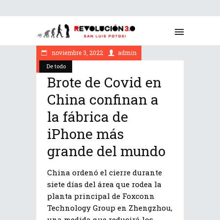
noviembre 3, 2022
admin
De todo
Brote de Covid en
China confinan a
la fábrica de
iPhone más
grande del mundo
China ordenó el cierre durante
siete días del área que rodea la
planta principal de Foxconn
Technology Group en Zhengzhou,
una medida que reducirá los