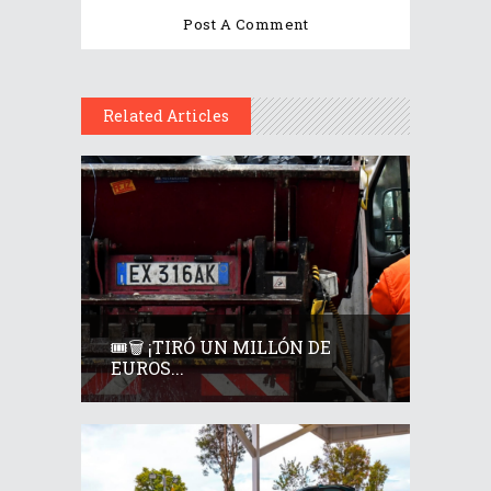
Related Articles
🎟️🗑️ ¡TIRÓ UN MILLÓN DE
EUROS...