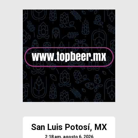
San Luis Potosí, MX
2:18 am, agosto 6, 2026