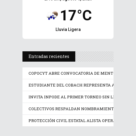
17°C
Lluvia Ligera
Entradas recientes
COPOCYT ABRE CONVOCATORIA DE MENTORÍAS PAR
ESTUDIANTE DEL COBACH REPRESENTA A MÉXICO 
INVITA INPODE AL PRIMER TORNEO SIN LÍMITES SAN
COLECTIVOS RESPALDAN NOMBRAMIENTO EN LA CO
PROTECCIÓN CIVIL ESTATAL ALISTA OPERATIVO PRE