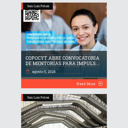
San Luis Potosí
COPOCYT ABRE CONVOCATORIA
DE MENTORÍAS PARA IMPULS...
agosto 5, 2026
Read More
San Luis Potosí