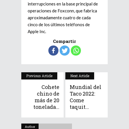
interrupciones en la base principal de
operaciones de Foxconn, que fabrica
aproximadamente cuatro de cada
cinco de los últimos teléfonos de
Apple Inc.
Compartir
Previous Article
Next Article
Cohete
Mundial del
chino de
Taco 2022:
más de 20
Come
tonelada...
taquit...
Author