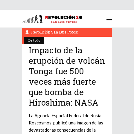
enero 23, 2022
Revolución San Luis Potosí
De todo
Impacto de la
erupción de volcán
Tonga fue 500
veces más fuerte
que bomba de
Hiroshima: NASA
La Agencia Espacial Federal de Rusia,
Roscosmos, publicó una imagen de las
devastadoras consecuencias de la