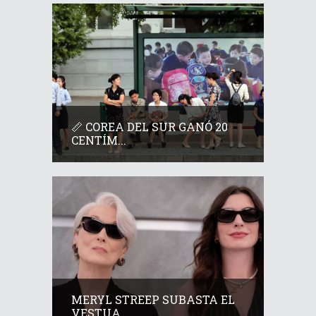
📏 COREA DEL SUR GANÓ 20
CENTÍM...
MERYL STREEP SUBASTA EL
VESTUA...