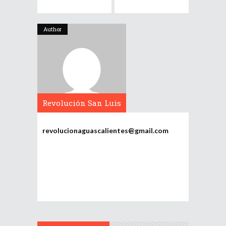
Author
Revolución San Luis
Potosí
revolucionaguascalientes@gmail.com