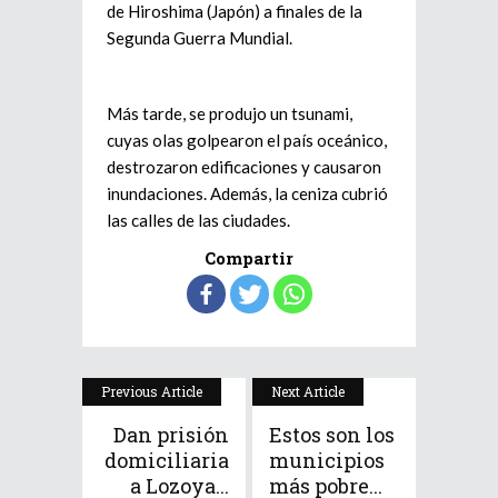
de Hiroshima (Japón) a finales de la
Segunda Guerra Mundial.
Más tarde, se produjo un tsunami,
cuyas olas golpearon el país oceánico,
destrozaron edificaciones y causaron
inundaciones. Además, la ceniza cubrió
las calles de las ciudades.
Compartir
Previous Article
Next Article
Dan prisión
Estos son los
domiciliaria
municipios
a Lozoya...
más pobre...