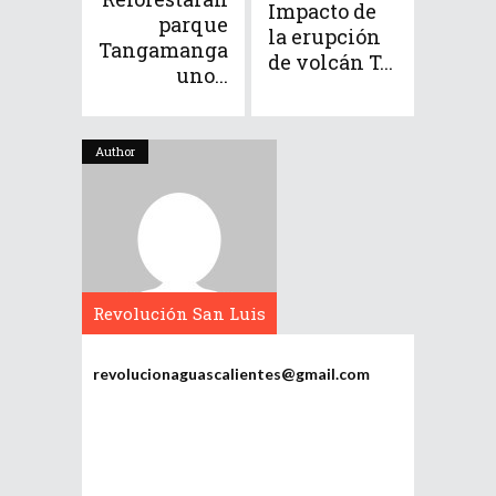
Impacto de
parque
la erupción
Tangamanga
de volcán T...
uno...
Author
Revolución San Luis
Potosí
revolucionaguascalientes@gmail.com