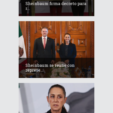
Sheinbaum firma decreto para
r...
Sheinbaum se reúne con
represe...