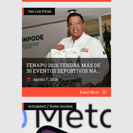
San Luis Potosí
FENAPO 2026 TENDRÁ MÁS DE
30 EVENTOS DEPORTIVOS NA...
agosto 7, 2026
Read More
/
Actualidad
Redes Sociales