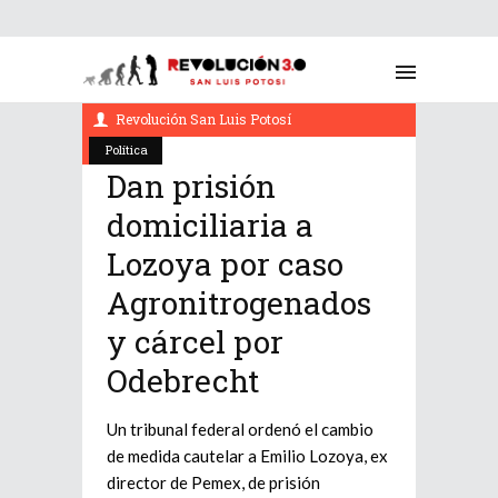
enero 23, 2022
Revolución San Luis Potosí
Política
Dan prisión
domiciliaria a
Lozoya por caso
Agronitrogenados
y cárcel por
Odebrecht
Un tribunal federal ordenó el cambio
de medida cautelar a Emilio Lozoya, ex
director de Pemex, de prisión