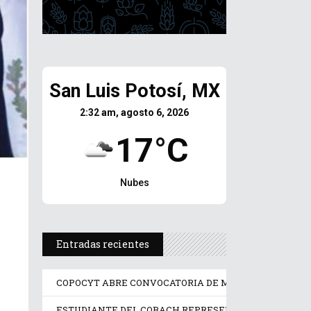
San Luis Potosí, MX
2:32 am, agosto 6, 2026
17°C
Nubes
Entradas recientes
COPOCYT ABRE CONVOCATORIA DE MENTORÍAS PARA 
ESTUDIANTE DEL COBACH REPRESENTA A MÉXICO E