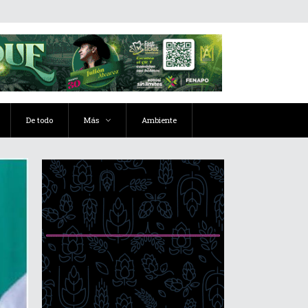
De todo
Más
Ambiente