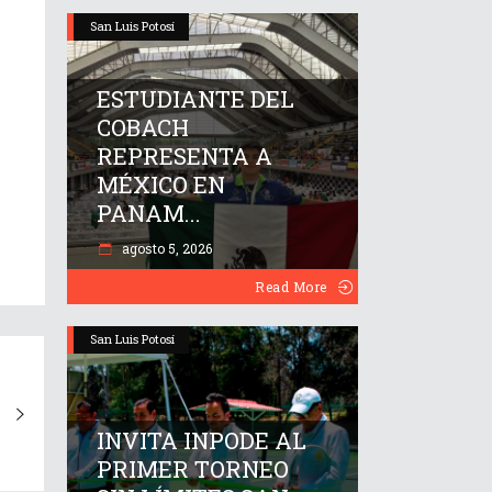
San Luis Potosí
ESTUDIANTE DEL
COBACH
REPRESENTA A
MÉXICO EN
PANAM...
agosto 5, 2026
Read More
San Luis Potosí
INVITA INPODE AL
PRIMER TORNEO