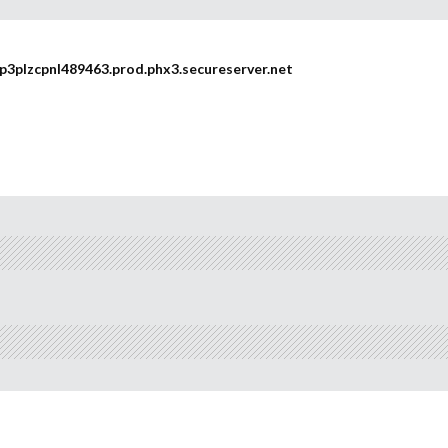
plzcpnl489463.prod.phx3.secureserver.net