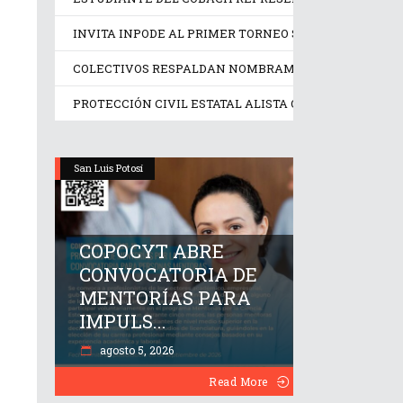
INVITA INPODE AL PRIMER TORNEO SIN LÍMITES SAN 
COLECTIVOS RESPALDAN NOMBRAMIENTO EN LA COMI
PROTECCIÓN CIVIL ESTATAL ALISTA OPERATIVO PREV
San Luis Potosí
COPOCYT ABRE
CONVOCATORIA DE
MENTORÍAS PARA
IMPULS...
agosto 5, 2026
Read More