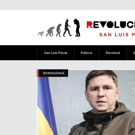
San Luis Potosí
Política
Nacional
Internacional