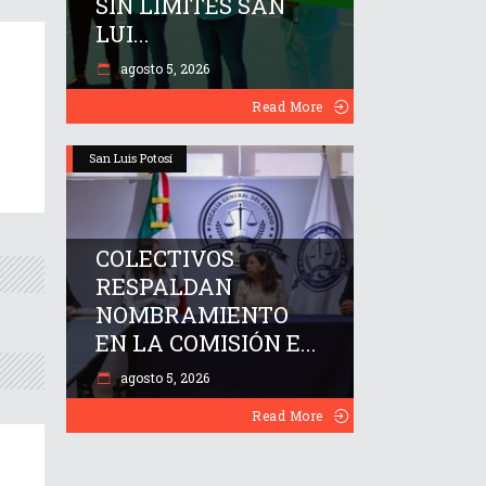
SIN LÍMITES SAN
LUI...
agosto 5, 2026
Read More
San Luis Potosí
COLECTIVOS
RESPALDAN
NOMBRAMIENTO
EN LA COMISIÓN E...
agosto 5, 2026
Read More