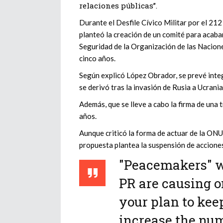
relaciones públicas”.
Durante el Desfile Cívico Militar por el 21
planteó la creación de un comité para acaba
Seguridad de la Organización de las Nacion
cinco años.
Según explicó López Obrador, se prevé integ
se derivó tras la invasión de Rusia a Ucrani
Además, que se lleve a cabo la firma de una
años.
Aunque criticó la forma de actuar de la ONU 
propuesta plantea la suspensión de acciones
"Peacemakers" wh
PR are causing o
your plan to kee
increase the num