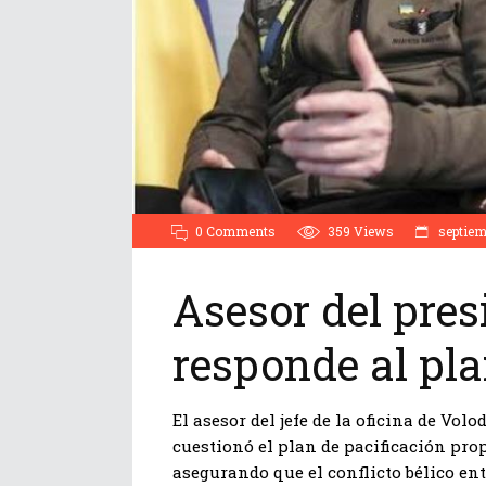
0 Comments
359
Views
septiem
Asesor del pres
responde al pl
El asesor del jefe de la oficina de Vol
cuestionó el plan de pacificación pro
asegurando que el conflicto bélico en