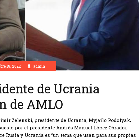
bre 18, 2022
admin
idente de Ucrania
an de AMLO
odímir Zelenski, presidente de Ucrania, Myjailo Podolyak,
puesto por el presidente Andrés Manuel López Obrador,
tre Rusia y Ucrania es “un tema que usan para sus propias