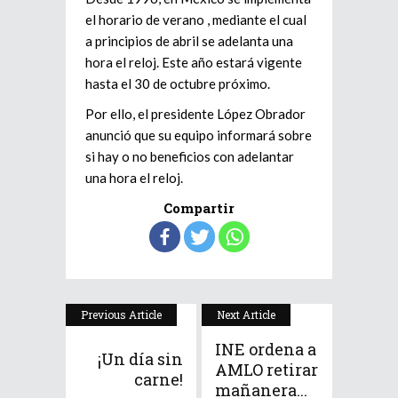
el horario de verano , mediante el cual
a principios de abril se adelanta una
hora el reloj. Este año estará vigente
hasta el 30 de octubre próximo.
Por ello, el presidente López Obrador
anunció que su equipo informará sobre
si hay o no beneficios con adelantar
una hora el reloj.
Compartir
Previous Article
Next Article
INE ordena a
¡Un día sin
AMLO retirar
carne!
mañanera...