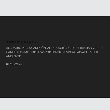
Trending News
🚜 CUATRO VECES CAMPEÓN, AHORA AGRICULTOR: SEBASTIAN VETTEL
CAMBIÓ LOS MONOPLAZAS POR TRACTORES PARA SALVAR EL MEDIO
AMBIENTE
08/06/2026