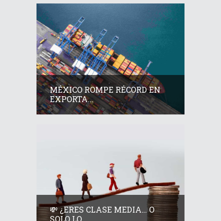
MÉXICO ROMPE RÉCORD EN
EXPORTA...
💸 ¿ERES CLASE MEDIA… O
SOLO LO...