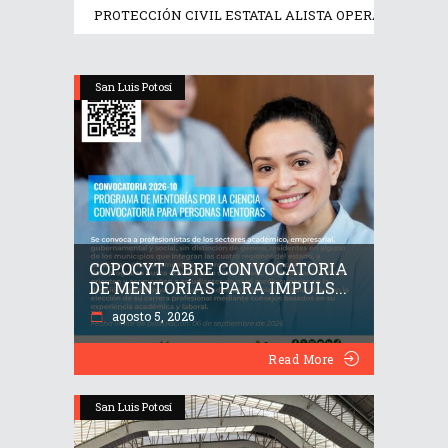
PROTECCIÓN CIVIL ESTATAL ALISTA OPERATIVO PRE
San Luis Potosí
COPOCYT ABRE CONVOCATORIA
DE MENTORÍAS PARA IMPULS...
agosto 5, 2026
Read More
San Luis Potosí