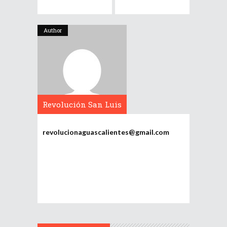
Author
Revolución San Luis
Potosí
revolucionaguascalientes@gmail.com