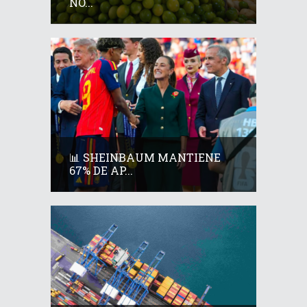
NO...
📊 SHEINBAUM MANTIENE
67% DE AP...