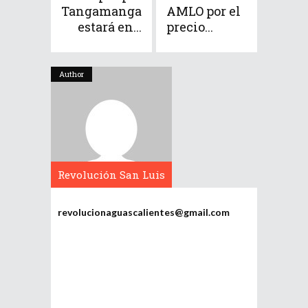
Tangamanga
AMLO por el
estará en...
precio...
Author
Revolución San Luis
Potosí
revolucionaguascalientes@gmail.com