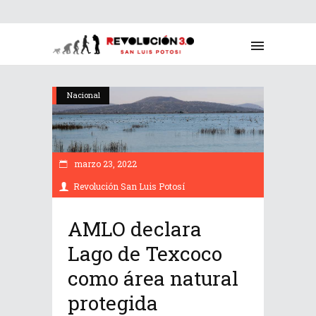
Nacional
marzo 23, 2022
Revolución San Luis Potosí
AMLO declara
Lago de Texcoco
como área natural
protegida