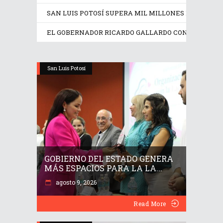
SAN LUIS POTOSÍ SUPERA MIL MILLONES DE DÓLAR
EL GOBERNADOR RICARDO GALLARDO CONSOLIDA RE
San Luis Potosí
GOBIERNO DEL ESTADO GENERA
MÁS ESPACIOS PARA LA LA...
agosto 9, 2026
Read More