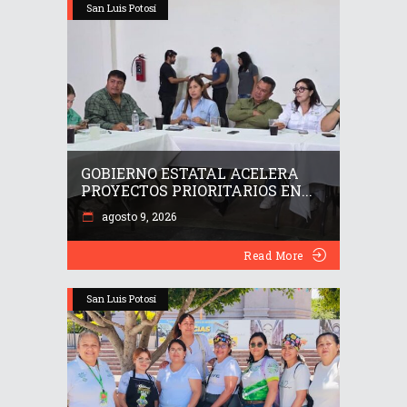
San Luis Potosí
GOBIERNO ESTATAL ACELERA
PROYECTOS PRIORITARIOS EN...
agosto 9, 2026
Read More
San Luis Potosí