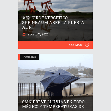
⛽🌎 ¡GIRO ENERGÉTICO!
SHEINBAUM ABRE LA PUERTA
AL F...
agosto 7, 2026
Read More
Ambiente
SMN PREVÉ LLUVIAS EN TODO
MÉXICO Y TEMPERATURAS DE...