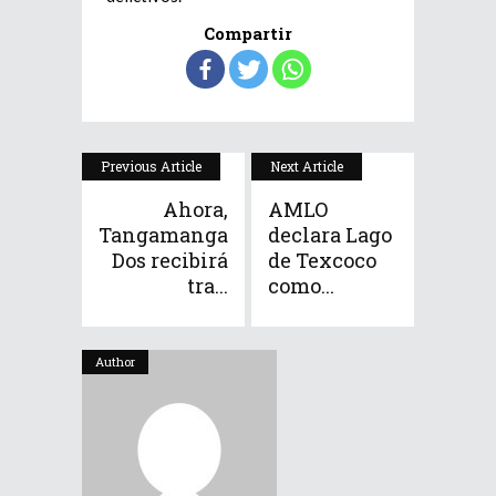
Compartir
Previous Article
Next Article
Ahora,
AMLO
Tangamanga
declara Lago
Dos recibirá
de Texcoco
tra...
como...
Author