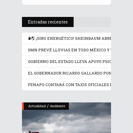
Entradas recientes
⛽🌎 ¡GIRO ENERGÉTICO! SHEINBAUM ABRE LA PUER
SMN PREVÉ LLUVIAS EN TODO MÉXICO Y TEMPERATU
GOBIERNO DEL ESTADO LLEVA APOYO PSICOLÓGICO Y
EL GOBERNADOR RICARDO GALLARDO PONE EN OPER
FENAPO CONTARÁ CON TAXIS OFICIALES IDENTIFIC
/
Actualidad
Ambiente