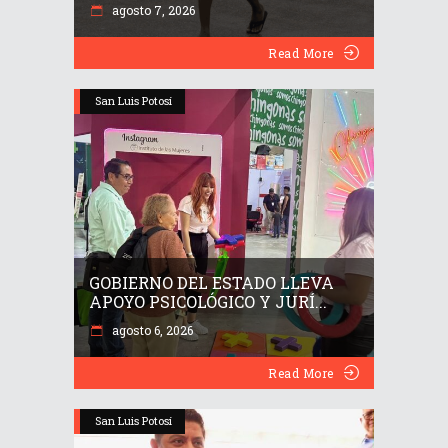
agosto 7, 2026
Read More
San Luis Potosí
GOBIERNO DEL ESTADO LLEVA
APOYO PSICOLÓGICO Y JURÍ...
agosto 6, 2026
Read More
San Luis Potosí