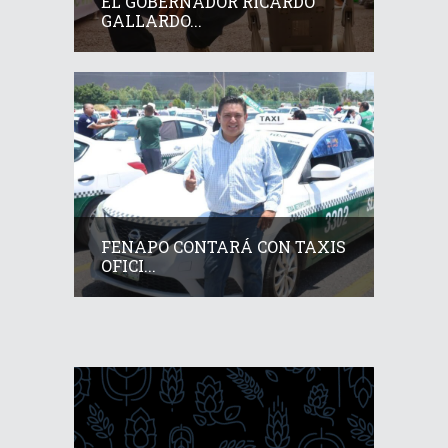
EL GOBERNADOR RICARDO
GALLARDO...
FENAPO CONTARÁ CON TAXIS
OFICI...