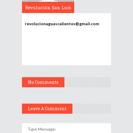
Revolución San Luis
Potosí
revolucionaguascalientes@gmail.com
No Comments
Leave A Comment