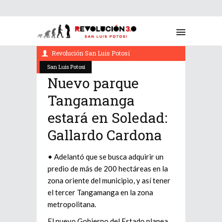
marzo 23, 2022
Revolución San Luis Potosí
San Luis Potosí
Nuevo parque
Tangamanga
estará en Soledad:
Gallardo Cardona
• Adelantó que se busca adquirir un
predio de más de 200 hectáreas en la
zona oriente del municipio, y así tener
el tercer Tangamanga en la zona
metropolitana.
El nuevo Gobierno del Estado planea