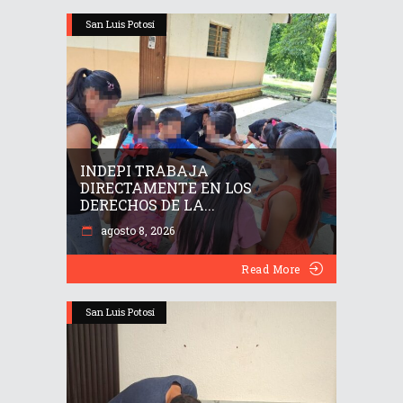
San Luis Potosí
INDEPI TRABAJA
DIRECTAMENTE EN LOS
DERECHOS DE LA...
agosto 8, 2026
Read More
San Luis Potosí