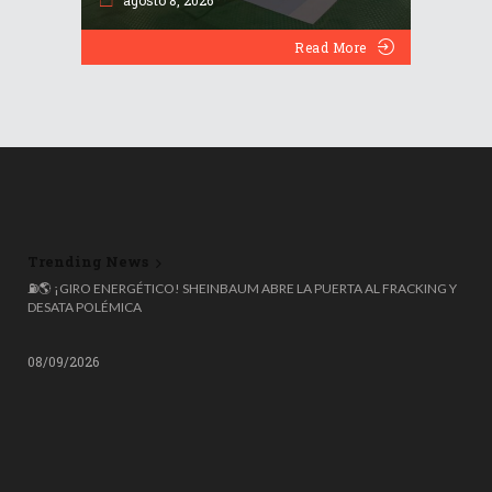
agosto 8, 2026
Read More
Trending News
⛽🌎 ¡GIRO ENERGÉTICO! SHEINBAUM ABRE LA PUERTA AL FRACKING Y
DESATA POLÉMICA
08/09/2026