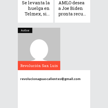
Se levanta la
AMLO desea
huelga en
a Joe Biden
Telmex, si...
pronta recu...
Author
Revolución San Luis
Potosí
revolucionaguascalientes@gmail.com