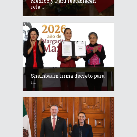
México y Perú restablecen
rela...
Sheinbaum firma decreto para
r...